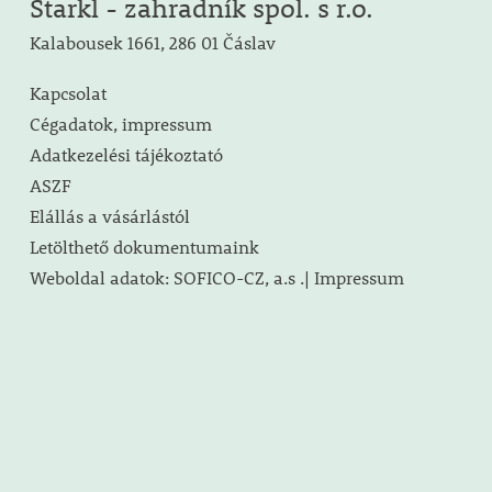
Starkl - zahradník spol. s r.o.
Kalabousek 1661, 286 01 Čáslav
Kapcsolat
Cégadatok, impressum
Adatkezelési tájékoztató
ASZF
Elállás a vásárlástól
Letölthető dokumentumaink
Weboldal adatok: SOFICO-CZ, a.s .| Impressum