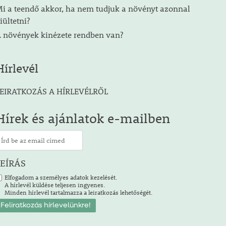
i a teendő akkor, ha nem tudjuk a növényt azonnal
iültetni?
 növények kinézete rendben van?
Hírlevél
EIRATKOZÁS A HÍRLEVÉLRŐL
Hírek és ajánlatok e-mailben
LEÍRÁS
Elfogadom a személyes adatok kezelését.
A hírlevél küldése teljesen ingyenes.
Minden hírlevél tartalmazza a leiratkozás lehetőségét.