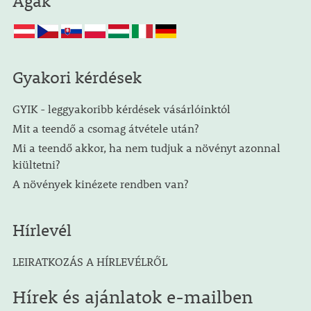
Ágak
Gyakori kérdések
GYIK - leggyakoribb kérdések vásárlóinktól
Mit a teendő a csomag átvétele után?
Mi a teendő akkor, ha nem tudjuk a növényt azonnal
kiültetni?
A növények kinézete rendben van?
Hírlevél
LEIRATKOZÁS A HÍRLEVÉLRŐL
Hírek és ajánlatok e-mailben