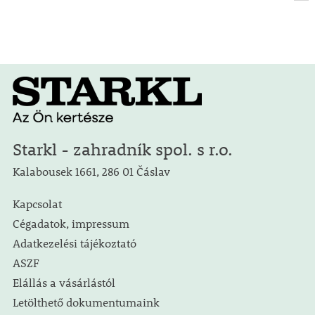
Starkl - zahradník spol. s r.o.
Kalabousek 1661, 286 01 Čáslav
Kapcsolat
Cégadatok, impressum
Adatkezelési tájékoztató
ASZF
Elállás a vásárlástól
Letölthető dokumentumaink