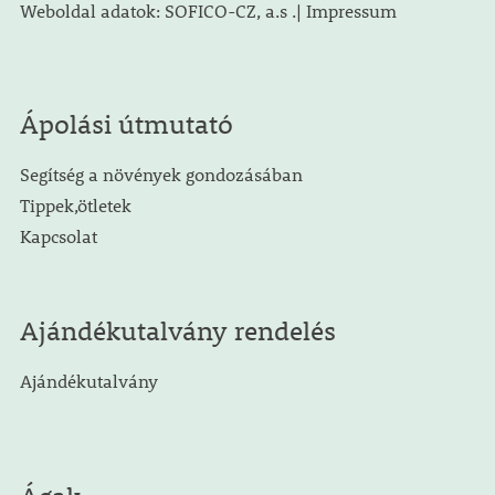
Weboldal adatok: SOFICO-CZ, a.s .| Impressum
Ápolási útmutató
Segítség a növények gondozásában
Tippek,ötletek
Kapcsolat
Ajándékutalvány rendelés
Ajándékutalvány