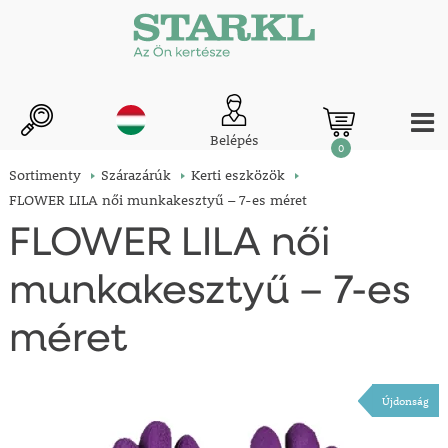
Belépés
0
Sortimenty
Szárazárúk
Kerti eszközök
FLOWER LILA női munkakesztyű – 7-es méret
FLOWER LILA női
munkakesztyű – 7-es
méret
Újdonság