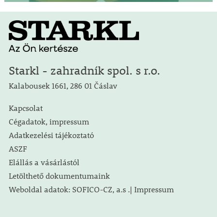
Starkl - zahradník spol. s r.o.
Kalabousek 1661, 286 01 Čáslav
Kapcsolat
Cégadatok, impressum
Adatkezelési tájékoztató
ASZF
Elállás a vásárlástól
Letölthető dokumentumaink
Weboldal adatok: SOFICO-CZ, a.s .| Impressum