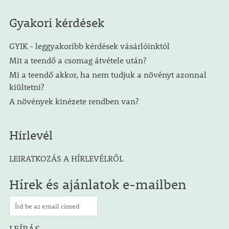
Gyakori kérdések
GYIK - leggyakoribb kérdések vásárlóinktól
Mit a teendő a csomag átvétele után?
Mi a teendő akkor, ha nem tudjuk a növényt azonnal
kiültetni?
A növények kinézete rendben van?
Hírlevél
LEIRATKOZÁS A HÍRLEVÉLRŐL
Hírek és ajánlatok e-mailben
LEÍRÁS