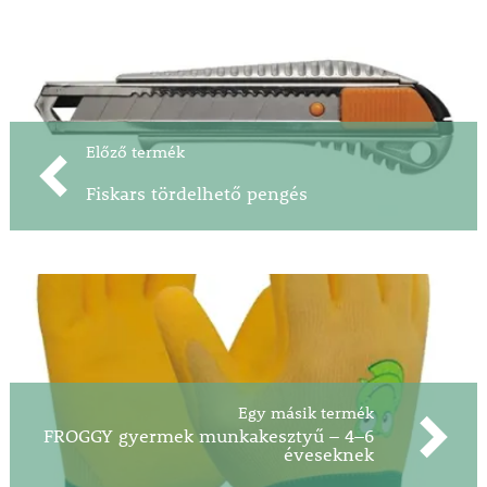
Előző termék
Fiskars tördelhető pengés
Egy másik termék
FROGGY gyermek munkakesztyű – 4–6
éveseknek