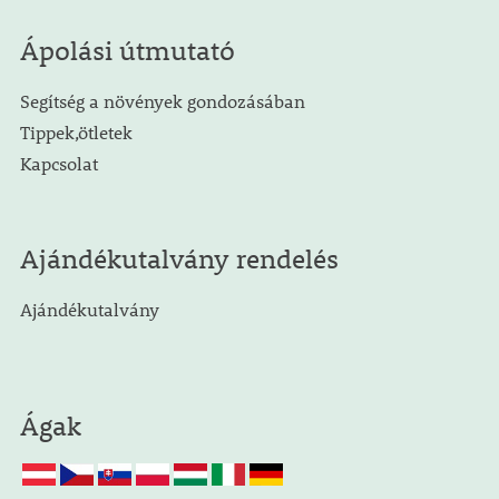
Ápolási útmutató
Segítség a növények gondozásában
Tippek,ötletek
Kapcsolat
Ajándékutalvány rendelés
Ajándékutalvány
Ágak