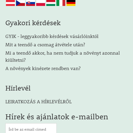
Gyakori kérdések
GYIK - leggyakoribb kérdések vásárlóinktól
Mit a teendő a csomag átvétele után?
Mi a teendő akkor, ha nem tudjuk a növényt azonnal
kiültetni?
A növények kinézete rendben van?
Hírlevél
LEIRATKOZÁS A HÍRLEVÉLRŐL
Hírek és ajánlatok e-mailben