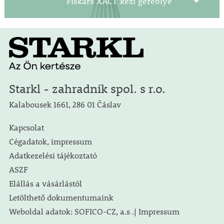
Fiskars XACT kézi gereblye
Starkl - zahradník spol. s r.o.
Kalabousek 1661, 286 01 Čáslav
Kapcsolat
Cégadatok, impressum
Adatkezelési tájékoztató
ASZF
Elállás a vásárlástól
Letölthető dokumentumaink
Weboldal adatok: SOFICO-CZ, a.s .| Impressum