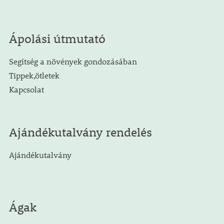
Ápolási útmutató
Segítség a növények gondozásában
Tippek,ötletek
Kapcsolat
Ajándékutalvány rendelés
Ajándékutalvány
Ágak