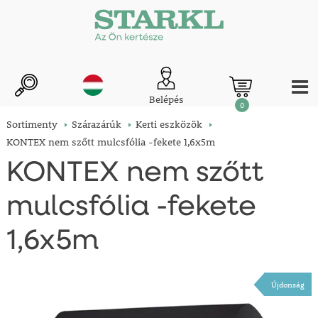
Belépés
0
Sortimenty
Szárazárúk
Kerti eszközök
KONTEX nem szőtt mulcsfólia -fekete 1,6x5m
KONTEX nem szőtt
mulcsfólia -fekete
1,6x5m
Újdonság