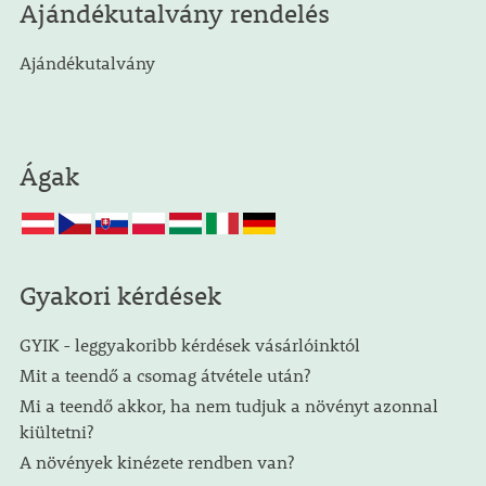
Ajándékutalvány rendelés
Ajándékutalvány
Ágak
Gyakori kérdések
GYIK - leggyakoribb kérdések vásárlóinktól
Mit a teendő a csomag átvétele után?
Mi a teendő akkor, ha nem tudjuk a növényt azonnal
kiültetni?
A növények kinézete rendben van?