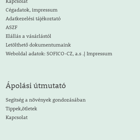
Kapcsolat
Cégadatok, impressum
Adatkezelési tájékoztató
ASZF
Elállás a vásárlástól
Letölthető dokumentumaink
Weboldal adatok: SOFICO-CZ, a.s .| Impressum
Ápolási útmutató
Segítség a növények gondozásában
Tippek,ötletek
Kapcsolat