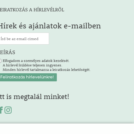
EIRATKOZÁS A HÍRLEVÉLRŐL
Hírek és ajánlatok e-mailben
LEÍRÁS
Elfogadom a személyes adatok kezelését.
A hírlevél küldése teljesen ingyenes.
Minden hírlevél tartalmazza a leiratkozás lehetőségét.
Itt is megtalál minket!