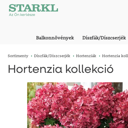
Balkonnövények
Díszfák/Díszcserjék
Sortimenty
Díszfák/Díszcserjék
Hortenziák
Hortenzia kol
Hortenzia kollekció