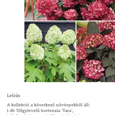
Leírás
A kollekció a következő növényekből áll:
1 db Tölgylevelű hortenzia 'Tara',