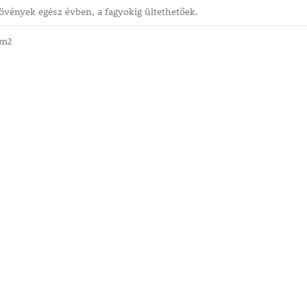
vények egész évben, a fagyokig ültethetőek.
/m2