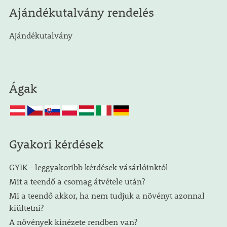
Ajándékutalvány rendelés
Ajándékutalvány
Ágak
Gyakori kérdések
GYIK - leggyakoribb kérdések vásárlóinktól
Mit a teendő a csomag átvétele után?
Mi a teendő akkor, ha nem tudjuk a növényt azonnal
kiültetni?
A növények kinézete rendben van?