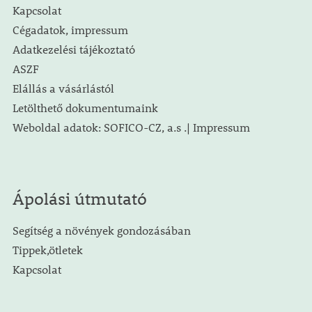
Kapcsolat
Cégadatok, impressum
Adatkezelési tájékoztató
ASZF
Elállás a vásárlástól
Letölthető dokumentumaink
Weboldal adatok: SOFICO-CZ, a.s .| Impressum
Ápolási útmutató
Segítség a növények gondozásában
Tippek,ötletek
Kapcsolat