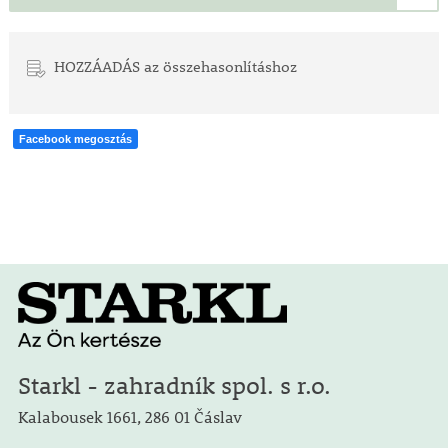
HOZZÁADÁS az összehasonlításhoz
Facebook megosztás
Starkl - zahradník spol. s r.o.
Kalabousek 1661, 286 01 Čáslav