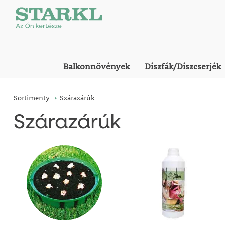
Balkonnövények
Díszfák/Díszcserjék
Sortimenty
Szárazárúk
Szárazárúk