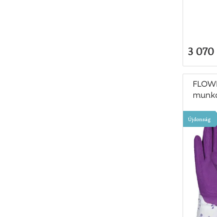
3 070 
FLOWE
munka
7-es 
Újdonság