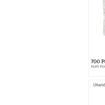
700 F
35,00 Ft/
Ültető