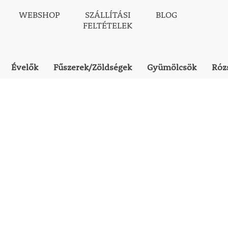
WEBSHOP
SZÁLLÍTÁSI
BLOG
FELTÉTELEK
Évelők
Fűszerek/Zöldségek
Gyümölcsök
Róz