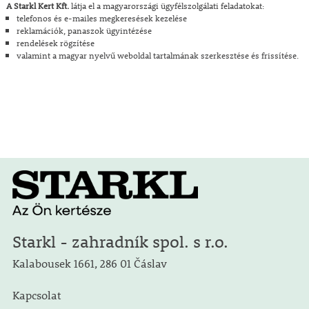
A Starkl Kert Kft.
látja el a magyarországi ügyfélszolgálati feladatokat:
telefonos és e-mailes megkeresések kezelése
reklamációk, panaszok ügyintézése
rendelések rögzítése
valamint a magyar nyelvű weboldal tartalmának szerkesztése és frissítése.
Starkl - zahradník spol. s r.o.
Kalabousek 1661, 286 01 Čáslav
Kapcsolat