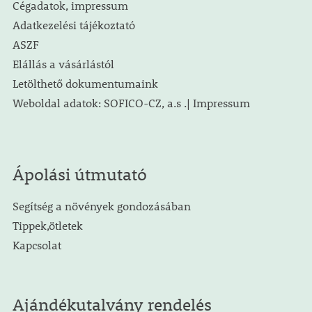
Cégadatok, impressum
Adatkezelési tájékoztató
ASZF
Elállás a vásárlástól
Letölthető dokumentumaink
Weboldal adatok: SOFICO-CZ, a.s .| Impressum
Ápolási útmutató
Segítség a növények gondozásában
Tippek,ötletek
Kapcsolat
Ajándékutalvány rendelés