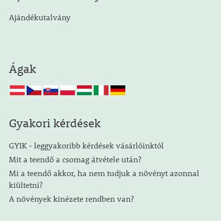
Ajándékutalvány
Ágak
Gyakori kérdések
GYIK - leggyakoribb kérdések vásárlóinktól
Mit a teendő a csomag átvétele után?
Mi a teendő akkor, ha nem tudjuk a növényt azonnal
kiültetni?
A növények kinézete rendben van?