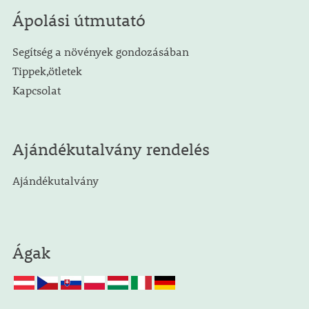
Ápolási útmutató
Segítség a növények gondozásában
Tippek,ötletek
Kapcsolat
Ajándékutalvány rendelés
Ajándékutalvány
Ágak