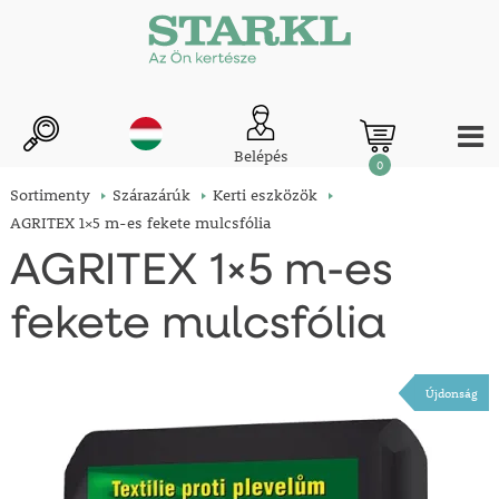
Belépés
0
Sortimenty
Szárazárúk
Kerti eszközök
AGRITEX 1×5 m-es fekete mulcsfólia
AGRITEX 1×5 m-es
fekete mulcsfólia
Újdonság