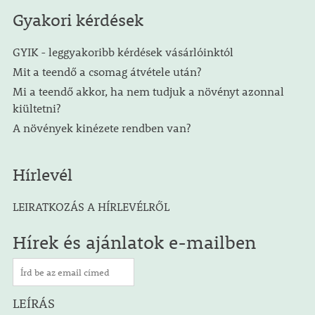
Gyakori kérdések
GYIK - leggyakoribb kérdések vásárlóinktól
Mit a teendő a csomag átvétele után?
Mi a teendő akkor, ha nem tudjuk a növényt azonnal
kiültetni?
A növények kinézete rendben van?
Hírlevél
LEIRATKOZÁS A HÍRLEVÉLRŐL
Hírek és ajánlatok e-mailben
LEÍRÁS