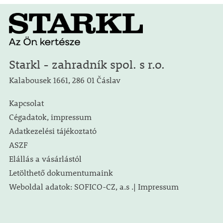
Starkl - zahradník spol. s r.o.
Kalabousek 1661, 286 01 Čáslav
Kapcsolat
Cégadatok, impressum
Adatkezelési tájékoztató
ASZF
Elállás a vásárlástól
Letölthető dokumentumaink
Weboldal adatok: SOFICO-CZ, a.s .| Impressum