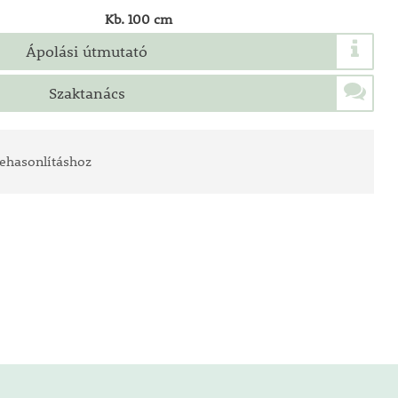
Kb. 100 cm
Ápolási útmutató
Szaktanács
ehasonlításhoz