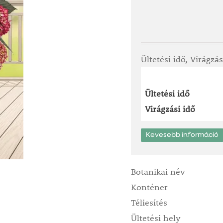
Ültetési idő, Virágzás
Ültetési idő
Virágzási idő
Kevesebb információ
Botanikai név
Konténer
Téliesítés
Ültetési hely