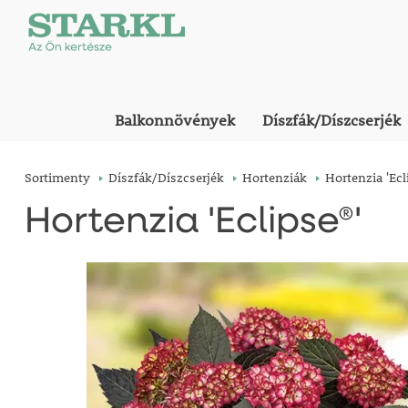
Balkonnövények
Díszfák/Díszcserjék
Sortimenty
Díszfák/Díszcserjék
Hortenziák
Hortenzia 'Ecl
Hortenzia 'Eclipse®'