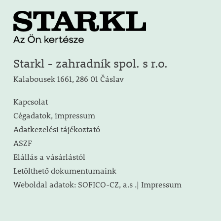
Starkl - zahradník spol. s r.o.
Kalabousek 1661, 286 01 Čáslav
Kapcsolat
Cégadatok, impressum
Adatkezelési tájékoztató
ASZF
Elállás a vásárlástól
Letölthető dokumentumaink
Weboldal adatok: SOFICO-CZ, a.s .| Impressum