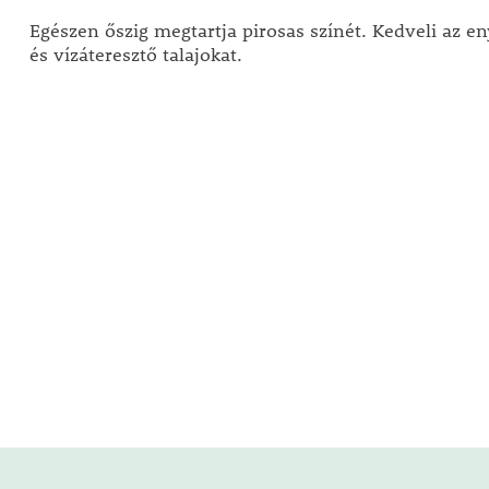
Egészen őszig megtartja pirosas színét. Kedveli az 
és vízáteresztő talajokat.