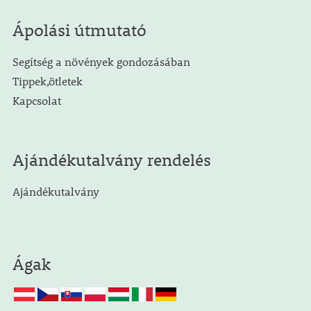
Ápolási útmutató
Segítség a növények gondozásában
Tippek,ötletek
Kapcsolat
Ajándékutalvány rendelés
Ajándékutalvány
Ágak