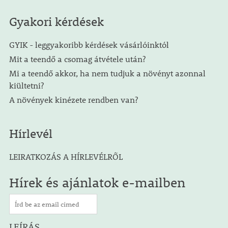
Gyakori kérdések
GYIK - leggyakoribb kérdések vásárlóinktól
Mit a teendő a csomag átvétele után?
Mi a teendő akkor, ha nem tudjuk a növényt azonnal
kiültetni?
A növények kinézete rendben van?
Hírlevél
LEIRATKOZÁS A HÍRLEVÉLRŐL
Hírek és ajánlatok e-mailben
LEÍRÁS