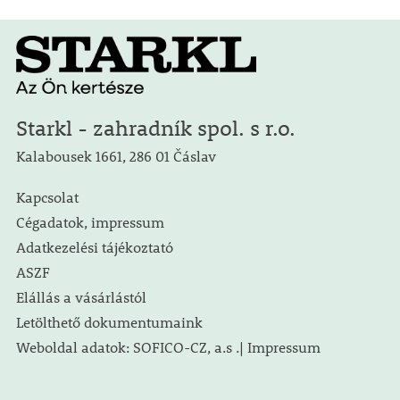
Starkl - zahradník spol. s r.o.
Kalabousek 1661, 286 01 Čáslav
Kapcsolat
Cégadatok, impressum
Adatkezelési tájékoztató
ASZF
Elállás a vásárlástól
Letölthető dokumentumaink
Weboldal adatok: SOFICO-CZ, a.s .| Impressum