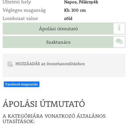
Ültetési hely
Napos, Félárnyék
Végleges magasság
Kb. 100 cm
Lombozat színe
zöld
Ápolási útmutató
Szaktanács
HOZZÁADÁS az összehasonlításhoz
Facebook megosztás
ÁPOLÁSI ÚTMUTATÓ
A KATEGÓRIÁRA VONATKOZÓ ÁLTALÁNOS
UTASÍTÁSOK: