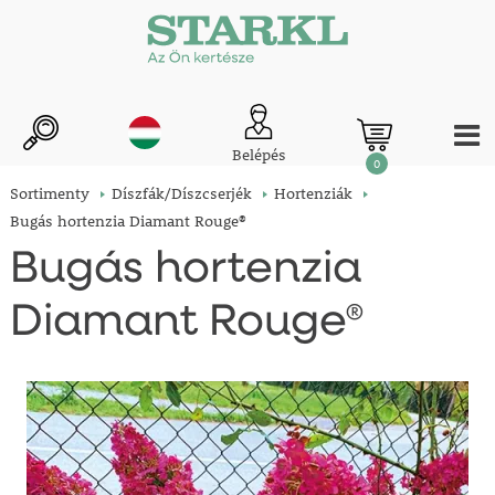
Belépés
0
Sortimenty
Díszfák/Díszcserjék
Hortenziák
Bugás hortenzia Diamant Rouge®
Bugás hortenzia
Diamant Rouge®