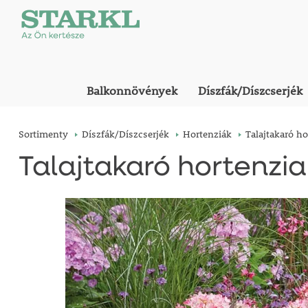
Balkonnövények
Díszfák/Díszcserjék
Sortimenty
Díszfák/Díszcserjék
Hortenziák
Talajtakaró h
Talajtakaró hortenzia