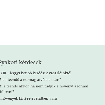
Gyakori kérdések
YIK - leggyakoribb kérdések vásárlóinktól
it a teendő a csomag átvétele után?
i a teendő akkor, ha nem tudjuk a növényt azonnal
iültetni?
 növények kinézete rendben van?