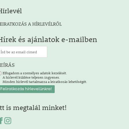
Hírlevél
EIRATKOZÁS A HÍRLEVÉLRŐL
Hírek és ajánlatok e-mailben
LEÍRÁS
Elfogadom a személyes adatok kezelését.
A hírlevél küldése teljesen ingyenes.
Minden hírlevél tartalmazza a leiratkozás lehetőségét.
Itt is megtalál minket!