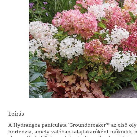
Leírás
A Hydrangea paniculata 'Groundbreaker'® az első ol
hortenzia, amely valóban talajtakaróként működik,