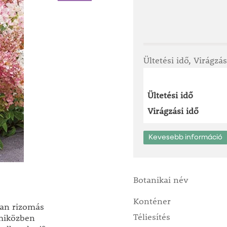
Ültetési idő, Virágzás
Ültetési idő
Virágzási idő
Kevesebb információ
Botanikai név
Konténer
yan rizomás
Téliesítés
 miközben