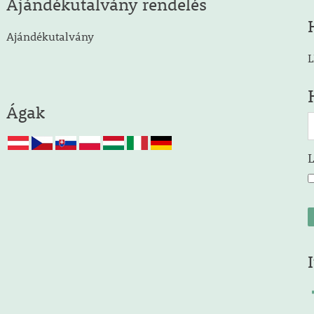
Ajándékutalvány rendelés
Ajándékutalvány
L
Ágak