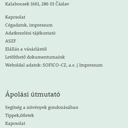
Kalabousek 1661, 286 01 Čáslav
Kapcsolat
Cégadatok, impressum
Adatkezelési tájékoztató
ASZF
Elállás a vásárlástól
Letölthető dokumentumaink
Weboldal adatok: SOFICO-CZ, a.s .| Impressum
Ápolási útmutató
Segítség a növények gondozásában
Tippek,ötletek
Kapcsolat