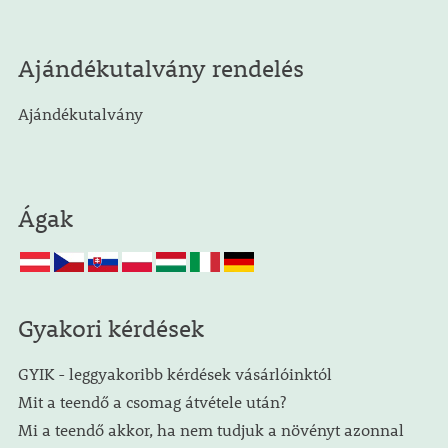
Ajándékutalvány rendelés
Ajándékutalvány
Ágak
Gyakori kérdések
GYIK - leggyakoribb kérdések vásárlóinktól
Mit a teendő a csomag átvétele után?
Mi a teendő akkor, ha nem tudjuk a növényt azonnal