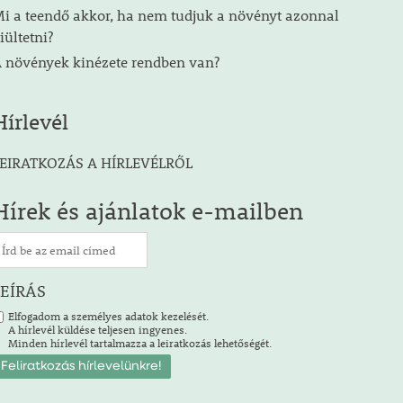
i a teendő akkor, ha nem tudjuk a növényt azonnal
iültetni?
 növények kinézete rendben van?
Hírlevél
EIRATKOZÁS A HÍRLEVÉLRŐL
Hírek és ajánlatok e-mailben
LEÍRÁS
Elfogadom a személyes adatok kezelését.
A hírlevél küldése teljesen ingyenes.
Minden hírlevél tartalmazza a leiratkozás lehetőségét.