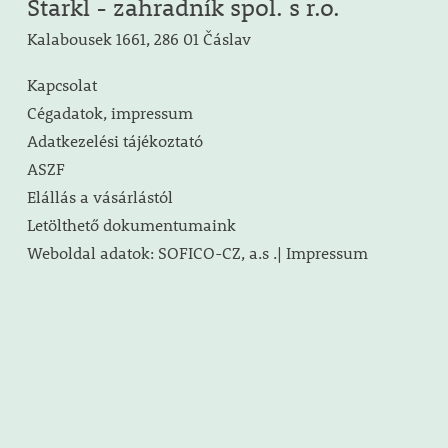
Starkl - zahradník spol. s r.o.
Kalabousek 1661, 286 01 Čáslav
Kapcsolat
Cégadatok, impressum
Adatkezelési tájékoztató
ASZF
Elállás a vásárlástól
Letölthető dokumentumaink
Weboldal adatok: SOFICO-CZ, a.s .| Impressum