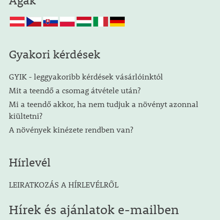
Ágak
Gyakori kérdések
GYIK - leggyakoribb kérdések vásárlóinktól
Mit a teendő a csomag átvétele után?
Mi a teendő akkor, ha nem tudjuk a növényt azonnal
kiültetni?
A növények kinézete rendben van?
Hírlevél
LEIRATKOZÁS A HÍRLEVÉLRŐL
Hírek és ajánlatok e-mailben