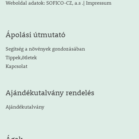
Weboldal adatok: SOFICO-CZ, a.s .| Impressum
Ápolási útmutató
Segítség a növények gondozásában
Tippek,ötletek
Kapcsolat
Ajándékutalvány rendelés
Ajándékutalvány