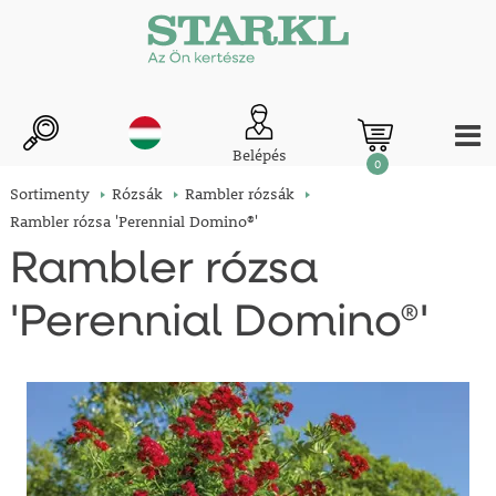
Belépés
0
Sortimenty
Rózsák
Rambler rózsák
Rambler rózsa 'Perennial Domino®'
Rambler rózsa
'Perennial Domino®'