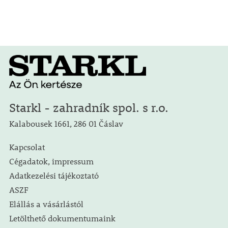
Starkl - zahradník spol. s r.o.
Kalabousek 1661, 286 01 Čáslav
Kapcsolat
Cégadatok, impressum
Adatkezelési tájékoztató
ASZF
Elállás a vásárlástól
Letölthető dokumentumaink