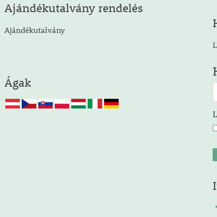
Ajándékutalvány rendelés
Ajándékutalvány
L
Ágak