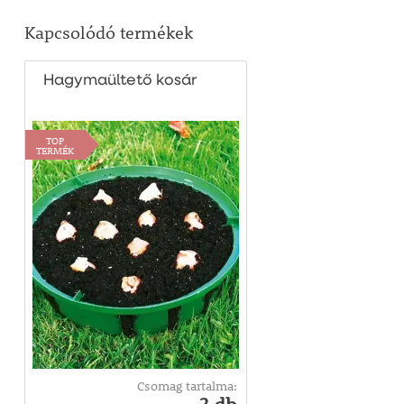
Kapcsolódó termékek
Hagymaültető kosár
TOP
TERMÉK
Csomag tartalma: