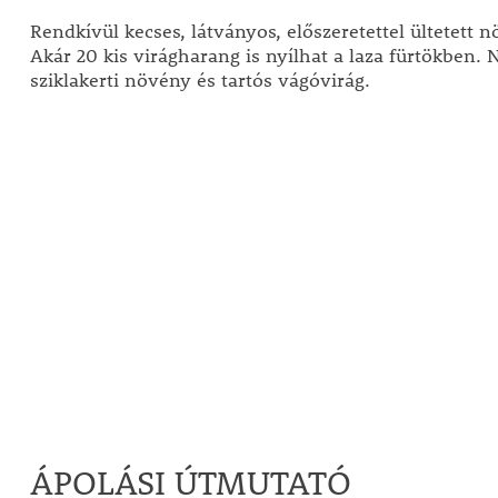
Rendkívül kecses, látványos, előszeretettel ültetett 
Akár 20 kis virágharang is nyílhat a laza fürtökben.
sziklakerti növény és tartós vágóvirág.
ÁPOLÁSI ÚTMUTATÓ