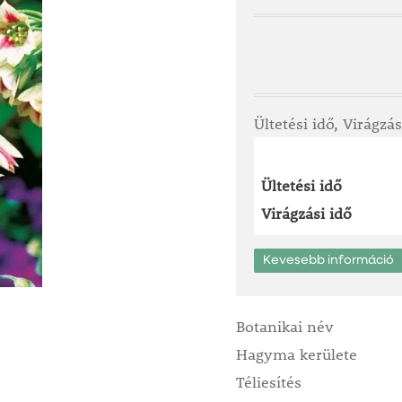
Ültetési idő, Virágzás
Ültetési idő
Virágzási idő
Kevesebb információ
Botanikai név
Hagyma kerülete
Téliesítés