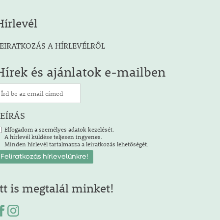
Hírlevél
EIRATKOZÁS A HÍRLEVÉLRŐL
Hírek és ajánlatok e-mailben
LEÍRÁS
Elfogadom a személyes adatok kezelését.
A hírlevél küldése teljesen ingyenes.
Minden hírlevél tartalmazza a leiratkozás lehetőségét.
Itt is megtalál minket!