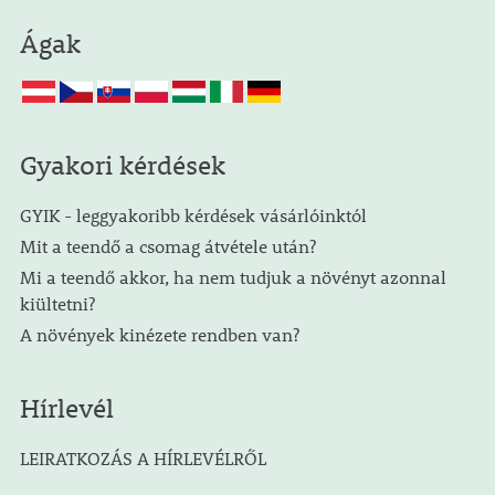
Ágak
Gyakori kérdések
GYIK - leggyakoribb kérdések vásárlóinktól
Mit a teendő a csomag átvétele után?
Mi a teendő akkor, ha nem tudjuk a növényt azonnal
kiültetni?
A növények kinézete rendben van?
Hírlevél
LEIRATKOZÁS A HÍRLEVÉLRŐL