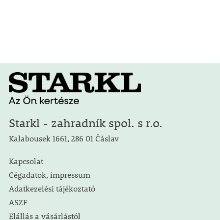
Starkl - zahradník spol. s r.o.
Kalabousek 1661, 286 01 Čáslav
Kapcsolat
Cégadatok, impressum
Adatkezelési tájékoztató
ASZF
Elállás a vásárlástól