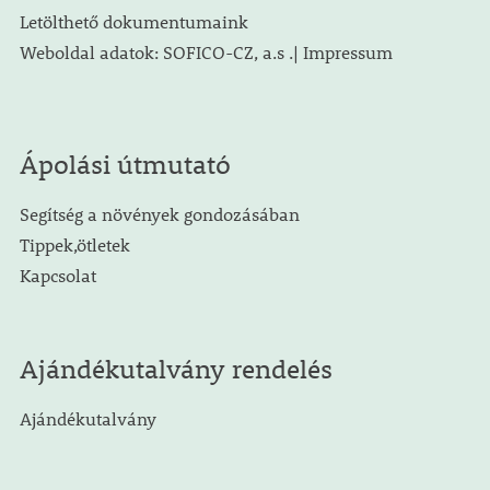
Letölthető dokumentumaink
Weboldal adatok: SOFICO-CZ, a.s .| Impressum
Ápolási útmutató
Segítség a növények gondozásában
Tippek,ötletek
Kapcsolat
Ajándékutalvány rendelés
Ajándékutalvány