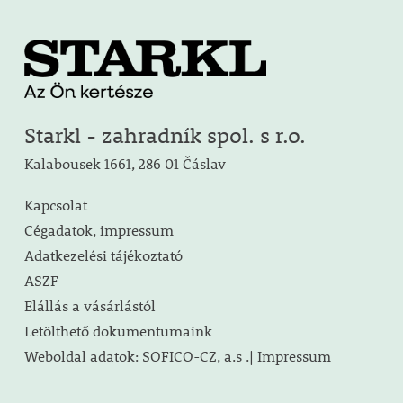
Starkl - zahradník spol. s r.o.
Kalabousek 1661, 286 01 Čáslav
Kapcsolat
Cégadatok, impressum
Adatkezelési tájékoztató
ASZF
Elállás a vásárlástól
Letölthető dokumentumaink
Weboldal adatok: SOFICO-CZ, a.s .| Impressum