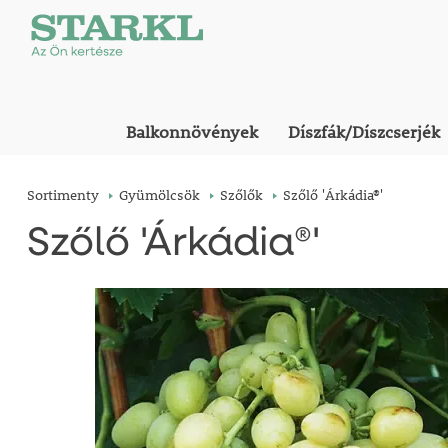
Balkonnövények
Díszfák/Díszcserjék
Sortimenty
Gyümölcsök
Szőlők
Szőlő 'Árkádia®'
Szőlő 'Árkádia®'