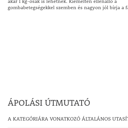
akár 1 kg-osak is lehetnek. Kiemelten ellenálló a
gombabetegségekkel szemben és nagyon jól bírja a fa
ÁPOLÁSI ÚTMUTATÓ
A KATEGÓRIÁRA VONATKOZÓ ÁLTALÁNOS UTASÍ