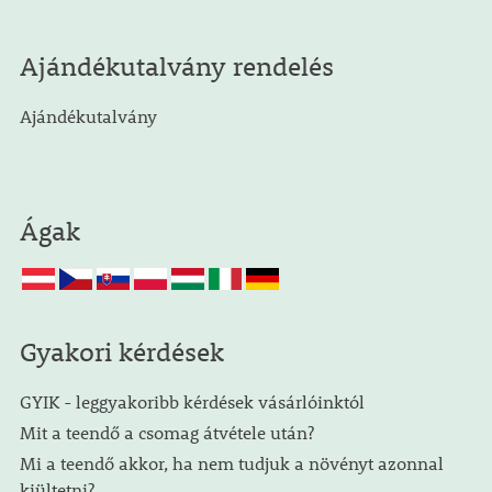
Ajándékutalvány rendelés
Ajándékutalvány
Ágak
Gyakori kérdések
GYIK - leggyakoribb kérdések vásárlóinktól
Mit a teendő a csomag átvétele után?
Mi a teendő akkor, ha nem tudjuk a növényt azonnal
kiültetni?