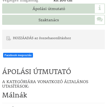
Végleges magasság
Kb. 200 cm
Ápolási útmutató
Szaktanács
HOZZÁADÁS az összehasonlításhoz
Facebook megosztás
ÁPOLÁSI ÚTMUTATÓ
A KATEGÓRIÁRA VONATKOZÓ ÁLTALÁNOS
UTASÍTÁSOK:
Málnák