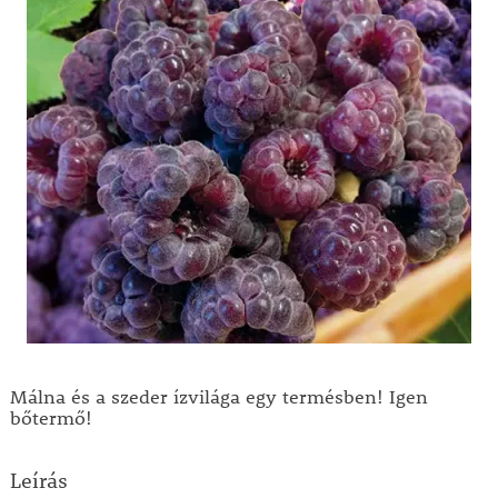
Málna és a szeder ízvilága egy termésben! Igen
bőtermő!
Leírás