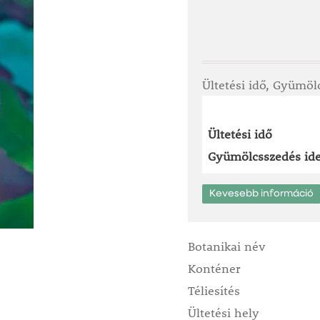
Ültetési idő, Gyümöl
Ültetési idő
Gyümölcsszedés ide
Kevesebb információ
Botanikai név
Konténer
Téliesítés
Ültetési hely