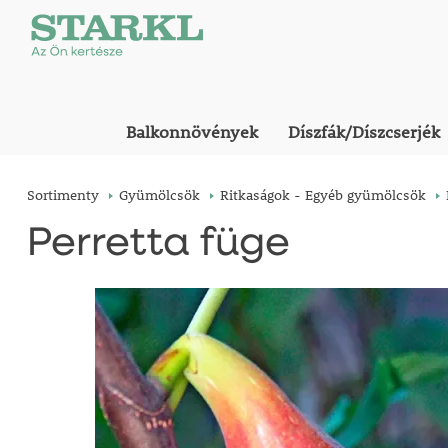
Balkonnövények
Díszfák/Díszcserjék
Sortimenty
Gyümölcsök
Ritkaságok - Egyéb gyümölcsök
Perretta füge