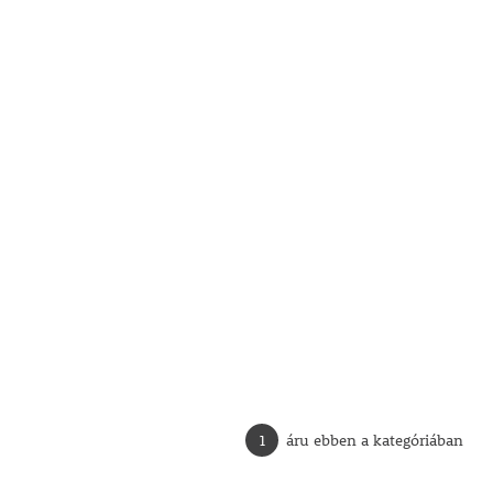
1
áru ebben a kategóriában