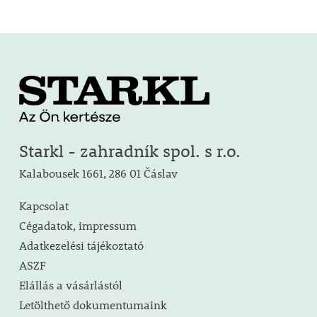
Starkl - zahradník spol. s r.o.
Kalabousek 1661, 286 01 Čáslav
Kapcsolat
Cégadatok, impressum
Adatkezelési tájékoztató
ASZF
Elállás a vásárlástól
Letölthető dokumentumaink