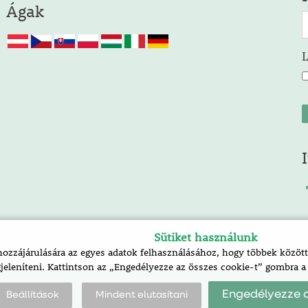
Ágak
Sütiket használunk
zzájárulására az egyes adatok felhasználásához, hogy többek között 
jeleníteni. Kattintson az „Engedélyezze az összes cookie-t” gombra 
Engedélyezze a
Beállítások
Mindent elutasítani
k