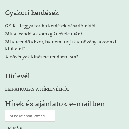
Gyakori kérdések
GYIK - leggyakoribb kérdések vásárlóinktól
Mit a teendő a csomag átvétele után?
Mi a teendő akkor, ha nem tudjuk a növényt azonnal
kiültetni?
A növények kinézete rendben van?
Hírlevél
LEIRATKOZÁS A HÍRLEVÉLRŐL
Hírek és ajánlatok e-mailben
LEÍRÁS