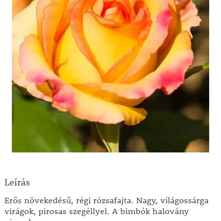
Leírás
Erős növekedésű, régi rózsafajta. Nagy, világossárga
virágok, pirosas szegéllyel. A bimbók halovány