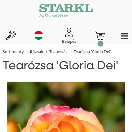
Belépés
0
Sortimenty
Rózsák
Tearózsák
Tearózsa 'Gloria Dei'
Tearózsa 'Gloria Dei'