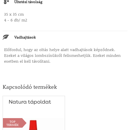
Ültetési távolság
35 x 35 cm
4 - 6 db/ m2
Vadhajtások
Előfordul, hogy az oltás helye alatt vadhajtások képződnek.
Ezeket a világos lombszínükről felismerhetjük. Ezeket minden
esetben el kell távolítani.
Kapcsolódó termékek
Natura tápoldat
TOP
TERMÉK