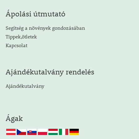
Ápolási útmutató
Segítség a növények gondozásában
Tippek,ötletek
Kapcsolat
Ajándékutalvány rendelés
Ajándékutalvány
Ágak