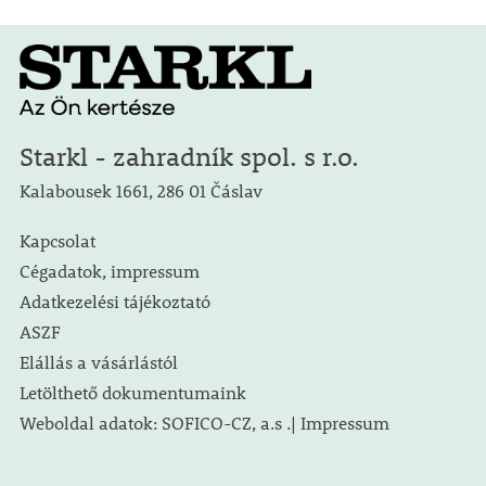
Starkl - zahradník spol. s r.o.
Kalabousek 1661, 286 01 Čáslav
Kapcsolat
Cégadatok, impressum
Adatkezelési tájékoztató
ASZF
Elállás a vásárlástól
Letölthető dokumentumaink
Weboldal adatok: SOFICO-CZ, a.s .| Impressum