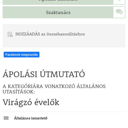
Szaktanács
HOZZÁADÁS az összehasonlításhoz
Facebook megosztás
ÁPOLÁSI ÚTMUTATÓ
A KATEGÓRIÁRA VONATKOZÓ ÁLTALÁNOS
UTASÍTÁSOK:
Virágzó évelők
Általános ismertető