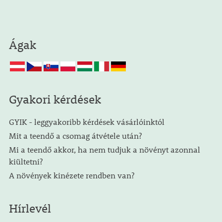
Ágak
Gyakori kérdések
GYIK - leggyakoribb kérdések vásárlóinktól
Mit a teendő a csomag átvétele után?
Mi a teendő akkor, ha nem tudjuk a növényt azonnal
kiültetni?
A növények kinézete rendben van?
Hírlevél