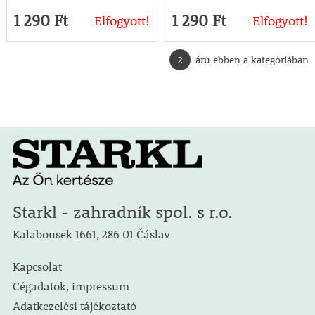
1 290 Ft
1 290 Ft
Elfogyott!
Elfogyott!
2
áru ebben a kategóriában
Starkl - zahradník spol. s r.o.
Kalabousek 1661, 286 01 Čáslav
Kapcsolat
Cégadatok, impressum
Adatkezelési tájékoztató