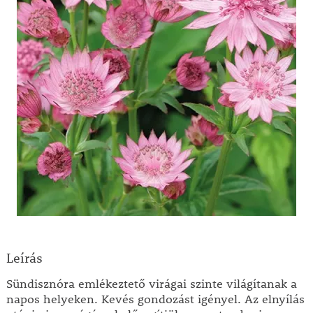
Leírás
Sündisznóra emlékeztető virágai szinte világítanak a
napos helyeken. Kevés gondozást igényel. Az elnyílás