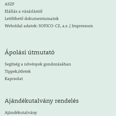
ASZF
Elállás a vásárlástól
Letölthető dokumentumaink
Weboldal adatok: SOFICO-CZ, a.s .| Impressum
Ápolási útmutató
Segítség a növények gondozásában
Tippek,ötletek
Kapcsolat
Ajándékutalvány rendelés
Ajándékutalvány