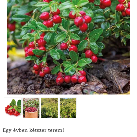
Egy évben kétszer terem!