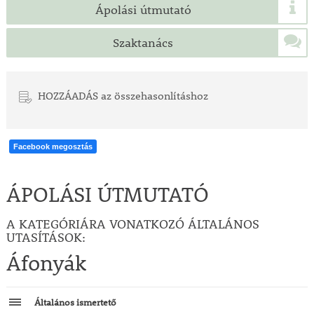
Ápolási útmutató
Szaktanács
HOZZÁADÁS az összehasonlításhoz
Facebook megosztás
ÁPOLÁSI ÚTMUTATÓ
A KATEGÓRIÁRA VONATKOZÓ ÁLTALÁNOS
UTASÍTÁSOK:
Áfonyák
Általános ismertető