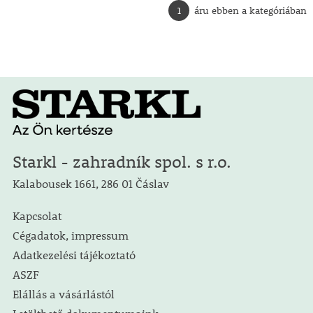
1
áru ebben a kategóriában
Starkl - zahradník spol. s r.o.
Kalabousek 1661, 286 01 Čáslav
Kapcsolat
Cégadatok, impressum
Adatkezelési tájékoztató
ASZF
Elállás a vásárlástól