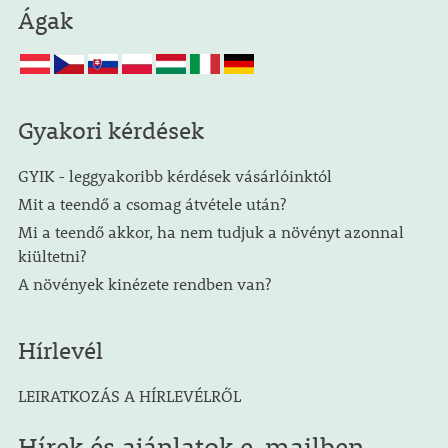
Ágak
Gyakori kérdések
GYIK - leggyakoribb kérdések vásárlóinktól
Mit a teendő a csomag átvétele után?
Mi a teendő akkor, ha nem tudjuk a növényt azonnal
kiültetni?
A növények kinézete rendben van?
Hírlevél
LEIRATKOZÁS A HÍRLEVÉLRŐL
Hírek és ajánlatok e-mailben