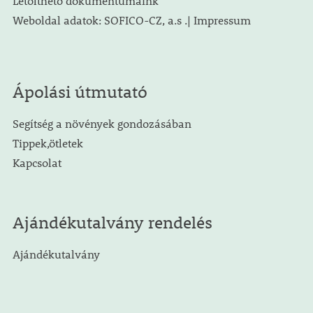
Letölthető dokumentumaink
Weboldal adatok: SOFICO-CZ, a.s .| Impressum
Ápolási útmutató
Segítség a növények gondozásában
Tippek,ötletek
Kapcsolat
Ajándékutalvány rendelés
Ajándékutalvány