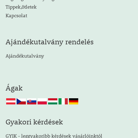
Tippek,ötletek
Kapcsolat
Ajándékutalvány rendelés
Ajándékutalvány
Ágak
Gyakori kérdések
GYIK - leggyakoribb kérdések vásárlóinktól