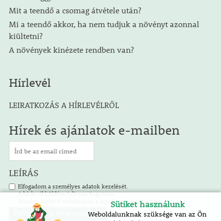
Mit a teendő a csomag átvétele után?
Mi a teendő akkor, ha nem tudjuk a növényt azonnal
kiültetni?
A növények kinézete rendben van?
Hírlevél
LEIRATKOZÁS A HÍRLEVÉLRŐL
Hírek és ajánlatok e-mailben
LEÍRÁS
Elfogadom a személyes adatok kezelését.
A hírlevél küldése teljesen ingyenes.
Minden hírlevél tartalmazza a leiratkozás lehetőségét.
Sütiket használunk
Weboldalunknak szüksége van az Ön