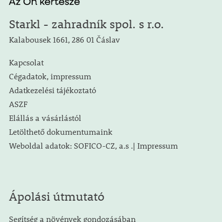
Starkl - zahradník spol. s r.o.
Kalabousek 1661, 286 01 Čáslav
Kapcsolat
Cégadatok, impressum
Adatkezelési tájékoztató
ASZF
Elállás a vásárlástól
Letölthető dokumentumaink
Weboldal adatok: SOFICO-CZ, a.s .| Impressum
Ápolási útmutató
Segítség a növények gondozásában