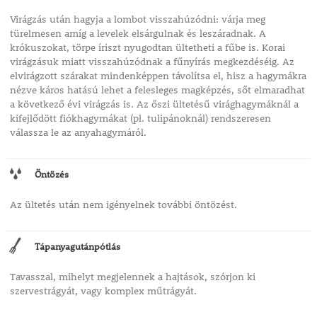
Virágzás után hagyja a lombot visszahúzódni: várja meg
türelmesen amíg a levelek elsárgulnak és leszáradnak. A
krókuszokat, törpe íriszt nyugodtan ültetheti a fűbe is. Korai
virágzásuk miatt visszahúzódnak a fűnyírás megkezdéséig. Az
elvirágzott szárakat mindenképpen távolítsa el, hisz a hagymákra
nézve káros hatású lehet a felesleges magképzés, sőt elmaradhat
a következő évi virágzás is. Az őszi ültetésű virághagymáknál a
kifejlődött fiókhagymákat (pl. tulipánoknál) rendszeresen
válassza le az anyahagymáról.
Öntözés
Az ültetés után nem igényelnek további öntözést.
Tápanyagutánpótlás
Tavasszal, mihelyt megjelennek a hajtások, szórjon ki
szervestrágyát, vagy komplex műtrágyát.