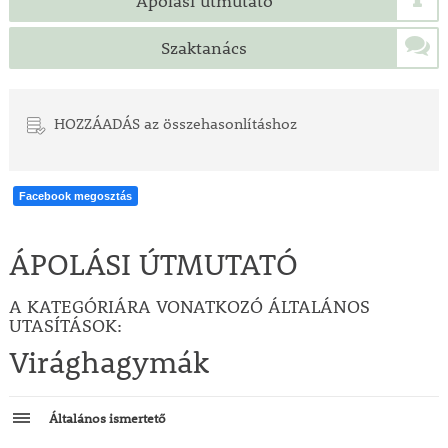
Ápolási útmutató
Szaktanács
HOZZÁADÁS az összehasonlításhoz
Facebook megosztás
ÁPOLÁSI ÚTMUTATÓ
A KATEGÓRIÁRA VONATKOZÓ ÁLTALÁNOS
UTASÍTÁSOK:
Virághagymák
Általános ismertető