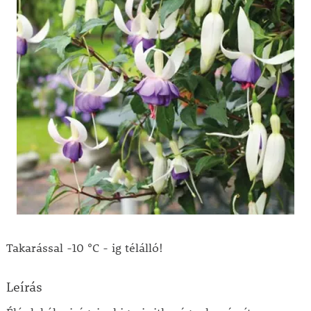
Takarással -10 °C - ig télálló!
Leírás