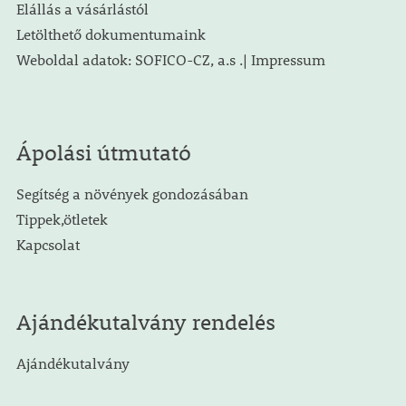
Elállás a vásárlástól
Letölthető dokumentumaink
Weboldal adatok: SOFICO-CZ, a.s .| Impressum
Ápolási útmutató
Segítség a növények gondozásában
Tippek,ötletek
Kapcsolat
Ajándékutalvány rendelés
Ajándékutalvány