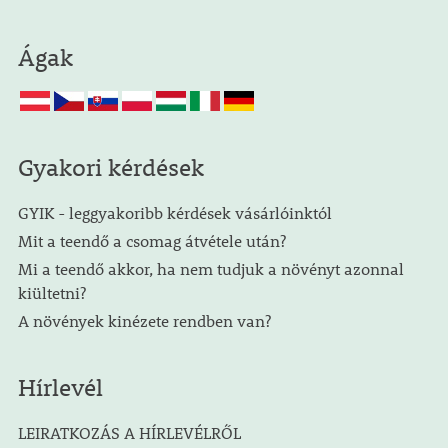
Ágak
Gyakori kérdések
GYIK - leggyakoribb kérdések vásárlóinktól
Mit a teendő a csomag átvétele után?
Mi a teendő akkor, ha nem tudjuk a növényt azonnal
kiültetni?
A növények kinézete rendben van?
Hírlevél
LEIRATKOZÁS A HÍRLEVÉLRŐL