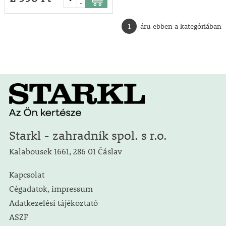
-
1
áru ebben a kategóriában
Starkl - zahradník spol. s r.o.
Kalabousek 1661, 286 01 Čáslav
Kapcsolat
Cégadatok, impressum
Adatkezelési tájékoztató
ASZF