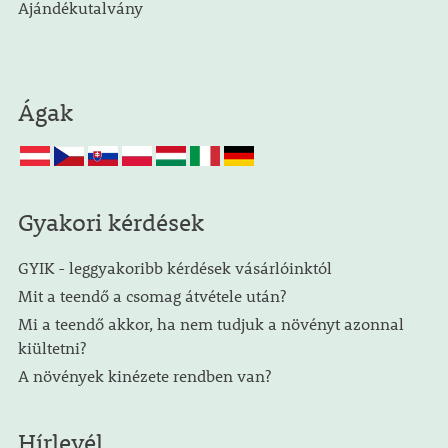
Ajándékutalvány
Ágak
Gyakori kérdések
GYIK - leggyakoribb kérdések vásárlóinktól
Mit a teendő a csomag átvétele után?
Mi a teendő akkor, ha nem tudjuk a növényt azonnal
kiültetni?
A növények kinézete rendben van?
Hírlevél