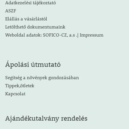
Adatkezelési tájékoztató
ASZF
Elállás a vásárlástól
Letölthető dokumentumaink
Weboldal adatok: SOFICO-CZ, a.s .| Impressum
Ápolási útmutató
Segítség a növények gondozásában
Tippek,ötletek
Kapcsolat
Ajándékutalvány rendelés