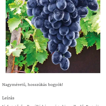
Nagyméretű, hosszúkás bogyók!
Leírás