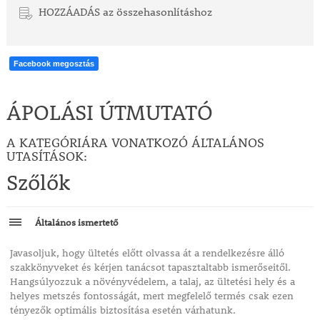
HOZZÁADÁS az összehasonlításhoz
Facebook megosztás
ÁPOLÁSI ÚTMUTATÓ
A KATEGÓRIÁRA VONATKOZÓ ÁLTALÁNOS
UTASÍTÁSOK:
Szőlők
Általános ismertető
Javasoljuk, hogy ültetés előtt olvassa át a rendelkezésre álló
szakkönyveket és kérjen tanácsot tapasztaltabb ismerőseitől.
Hangsúlyozzuk a növényvédelem, a talaj, az ültetési hely és a
helyes metszés fontosságát, mert megfelelő termés csak ezen
tényezők optimális biztosítása esetén várhatunk.