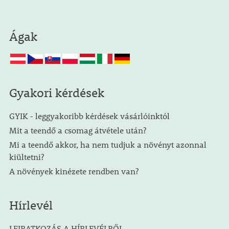
Ágak
Gyakori kérdések
GYIK - leggyakoribb kérdések vásárlóinktól
Mit a teendő a csomag átvétele után?
Mi a teendő akkor, ha nem tudjuk a növényt azonnal
kiültetni?
A növények kinézete rendben van?
Hírlevél
LEIRATKOZÁS A HÍRLEVÉLRŐL