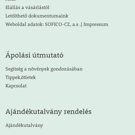
Elállás a vásárlástól
Letölthető dokumentumaink
Weboldal adatok: SOFICO-CZ, a.s .| Impressum
Ápolási útmutató
Segítség a növények gondozásában
Tippek,ötletek
Kapcsolat
Ajándékutalvány rendelés
Ajándékutalvány