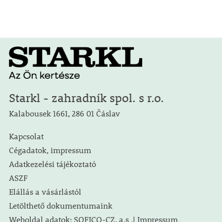
Starkl - zahradník spol. s r.o.
Kalabousek 1661, 286 01 Čáslav
Kapcsolat
Cégadatok, impressum
Adatkezelési tájékoztató
ASZF
Elállás a vásárlástól
Letölthető dokumentumaink
Weboldal adatok: SOFICO-CZ, a.s .| Impressum