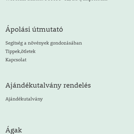
Ápolási útmutató
Segítség a növények gondozásában
Tippek,ötletek
Kapcsolat
Ajándékutalvány rendelés
Ajándékutalvány
Ágak