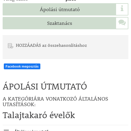
Ápolási útmutató
Szaktanács
HOZZÁADÁS az összehasonlításhoz
Facebook megosztás
ÁPOLÁSI ÚTMUTATÓ
A KATEGÓRIÁRA VONATKOZÓ ÁLTALÁNOS
UTASÍTÁSOK:
Talajtakaró évelők