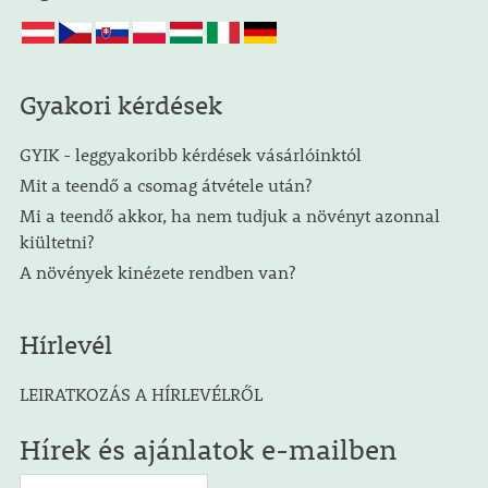
Gyakori kérdések
GYIK - leggyakoribb kérdések vásárlóinktól
Mit a teendő a csomag átvétele után?
Mi a teendő akkor, ha nem tudjuk a növényt azonnal
kiültetni?
A növények kinézete rendben van?
Hírlevél
LEIRATKOZÁS A HÍRLEVÉLRŐL
Hírek és ajánlatok e-mailben