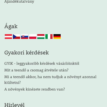
Ajándékutalvány
Ágak
Gyakori kérdések
GYIK - leggyakoribb kérdések vásárlóinktól
Mit a teendő a csomag átvétele után?
Mi a teendő akkor, ha nem tudjuk a növényt azonnal
kiültetni?
A növények kinézete rendben van?
Hírlevél