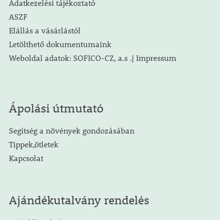
Adatkezelési tájékoztató
ASZF
Elállás a vásárlástól
Letölthető dokumentumaink
Weboldal adatok: SOFICO-CZ, a.s .| Impressum
Ápolási útmutató
Segítség a növények gondozásában
Tippek,ötletek
Kapcsolat
Ajándékutalvány rendelés