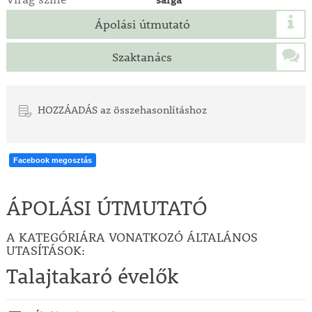
Ápolási útmutató
Szaktanács
HOZZÁADÁS az összehasonlításhoz
Facebook megosztás
ÁPOLÁSI ÚTMUTATÓ
A KATEGÓRIÁRA VONATKOZÓ ÁLTALÁNOS
UTASÍTÁSOK:
Talajtakaró évelők