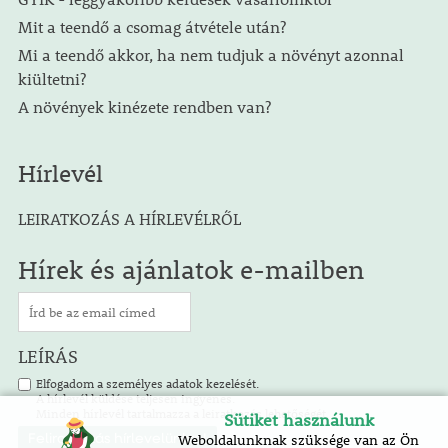
Mit a teendő a csomag átvétele után?
Mi a teendő akkor, ha nem tudjuk a növényt azonnal
kiültetni?
A növények kinézete rendben van?
Hírlevél
LEIRATKOZÁS A HÍRLEVÉLRŐL
Hírek és ajánlatok e-mailben
LEÍRÁS
Elfogadom a személyes adatok kezelését.
A hírlevél küldése teljesen ingyenes.
Minden hírlevél tartalmazza a leiratkozás lehetőségét.
Sütiket használunk
Weboldalunknak szüksége van az Ön