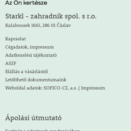
Starkl - zahradník spol. s r.o.
Kalabousek 1661, 286 01 Čáslav
Kapcsolat
Cégadatok, impressum
Adatkezelési tájékoztató
ASZF
Elállás a vásárlástól
Letölthető dokumentumaink
Weboldal adatok: SOFICO-CZ, a.s .| Impressum
Ápolási útmutató
Segítség a növények gondozásában