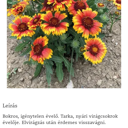
Leírás
Bokros, igénytelen évelő. Tarka, nyári virágcsokrok
évelője. Elvirágzás után érdemes visszavágni.