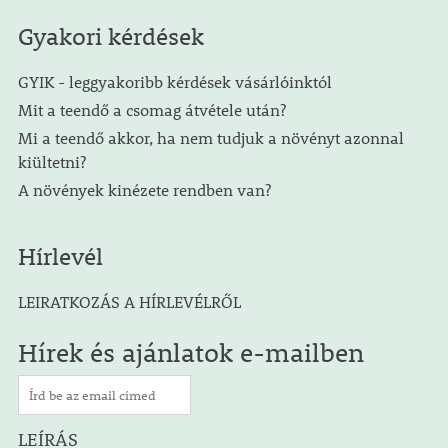
Gyakori kérdések
GYIK - leggyakoribb kérdések vásárlóinktól
Mit a teendő a csomag átvétele után?
Mi a teendő akkor, ha nem tudjuk a növényt azonnal
kiültetni?
A növények kinézete rendben van?
Hírlevél
LEIRATKOZÁS A HÍRLEVÉLRŐL
Hírek és ajánlatok e-mailben
LEÍRÁS