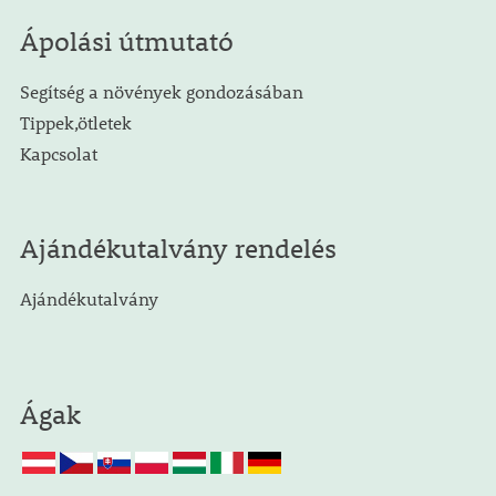
Ápolási útmutató
Segítség a növények gondozásában
Tippek,ötletek
Kapcsolat
Ajándékutalvány rendelés
Ajándékutalvány
Ágak