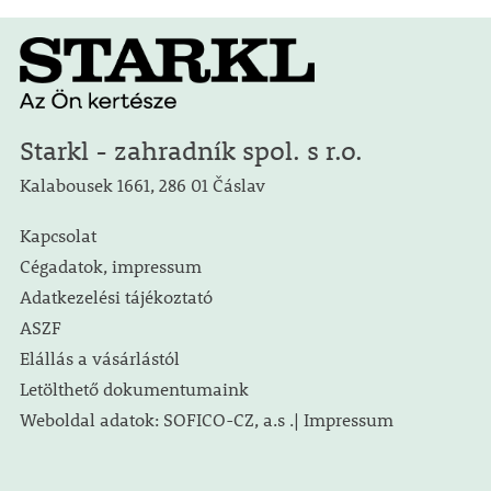
Starkl - zahradník spol. s r.o.
Kalabousek 1661, 286 01 Čáslav
Kapcsolat
Cégadatok, impressum
Adatkezelési tájékoztató
ASZF
Elállás a vásárlástól
Letölthető dokumentumaink
Weboldal adatok: SOFICO-CZ, a.s .| Impressum