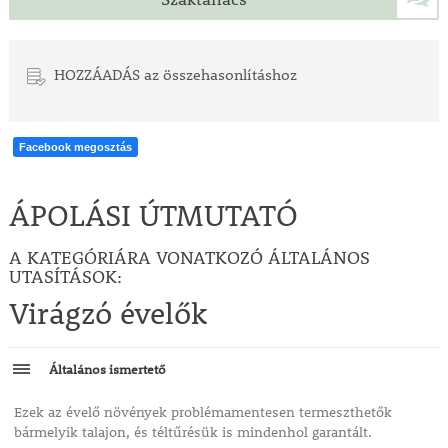
HOZZÁADÁS az összehasonlításhoz
Facebook megosztás
ÁPOLÁSI ÚTMUTATÓ
A KATEGÓRIÁRA VONATKOZÓ ÁLTALÁNOS
UTASÍTÁSOK:
Virágzó évelők
Általános ismertető
Ezek az évelő növények problémamentesen termeszthetők
bármelyik talajon, és téltűrésük is mindenhol garantált.