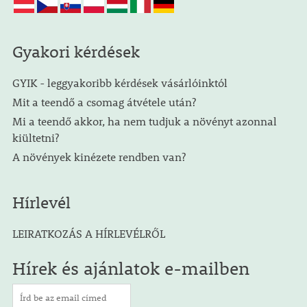
Gyakori kérdések
GYIK - leggyakoribb kérdések vásárlóinktól
Mit a teendő a csomag átvétele után?
Mi a teendő akkor, ha nem tudjuk a növényt azonnal
kiültetni?
A növények kinézete rendben van?
Hírlevél
LEIRATKOZÁS A HÍRLEVÉLRŐL
Hírek és ajánlatok e-mailben