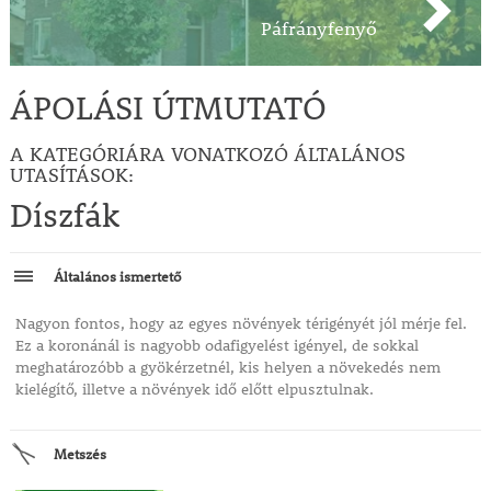
Páfrányfenyő
ÁPOLÁSI ÚTMUTATÓ
A KATEGÓRIÁRA VONATKOZÓ ÁLTALÁNOS
UTASÍTÁSOK:
Díszfák
Általános ismertető
Nagyon fontos, hogy az egyes növények térigényét jól mérje fel.
Ez a koronánál is nagyobb odafigyelést igényel, de sokkal
meghatározóbb a gyökérzetnél, kis helyen a növekedés nem
kielégítő, illetve a növények idő előtt elpusztulnak.
Metszés