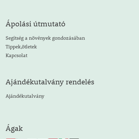
Ápolási útmutató
Segítség a növények gondozásában
Tippek,ötletek
Kapcsolat
Ajándékutalvány rendelés
Ajándékutalvány
Ágak