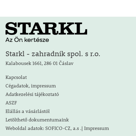
Starkl - zahradník spol. s r.o.
Kalabousek 1661, 286 01 Čáslav
Kapcsolat
Cégadatok, impressum
Adatkezelési tájékoztató
ASZF
Elállás a vásárlástól
Letölthető dokumentumaink
Weboldal adatok: SOFICO-CZ, a.s .| Impressum