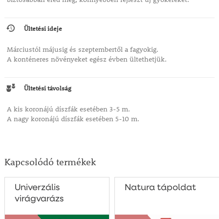
Ültetési ideje
Márciustól májusig és szeptembertől a fagyokig.
A konténeres növényeket egész évben ültethetjük.
Ültetési távolság
A kis koronájú díszfák esetében 3-5 m.
A nagy koronájú díszfák esetében 5-10 m.
Kapcsolódó termékek
Univerzális
Natura tápoldat
virágvarázs