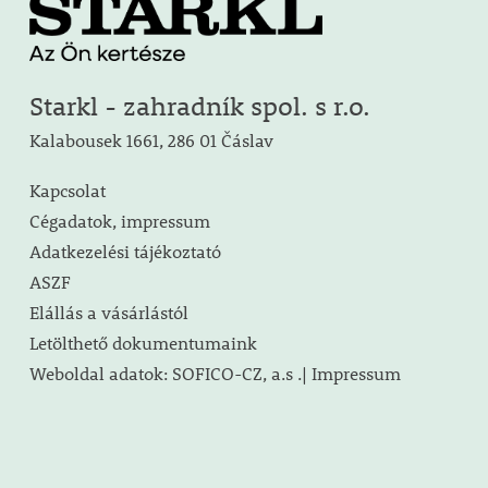
Starkl - zahradník spol. s r.o.
Kalabousek 1661, 286 01 Čáslav
Kapcsolat
Cégadatok, impressum
Adatkezelési tájékoztató
ASZF
Elállás a vásárlástól
Letölthető dokumentumaink
Weboldal adatok: SOFICO-CZ, a.s .| Impressum