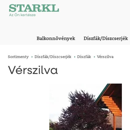
Balkonnövények
Díszfák/Díszcserjék
Sortimenty
Díszfák/Díszcserjék
Díszfák
Vérszilva
Vérszilva