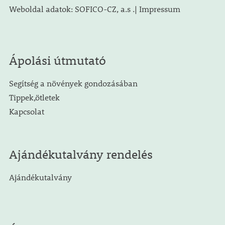
Weboldal adatok: SOFICO-CZ, a.s .| Impressum
Ápolási útmutató
Segítség a növények gondozásában
Tippek,ötletek
Kapcsolat
Ajándékutalvány rendelés
Ajándékutalvány