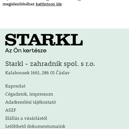
megjelenítéséhez
kattintson ide
.
Starkl - zahradník spol. s r.o.
Kalabousek 1661, 286 01 Čáslav
Kapcsolat
Cégadatok, impressum
Adatkezelési tájékoztató
ASZF
Elállás a vásárlástól
Letölthető dokumentumaink