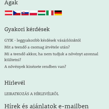
Ágak
Gyakori kérdések
GYIK - leggyakoribb kérdések vásárlóinktól
Mit a teendő a csomag átvétele után?
Mi a teendő akkor, ha nem tudjuk a növényt azonnal
kiültetni?
A növények kinézete rendben van?
Hírlevél
LEIRATKOZÁS A HÍRLEVÉLRŐL
Hírek és ajánlatok e-mailben