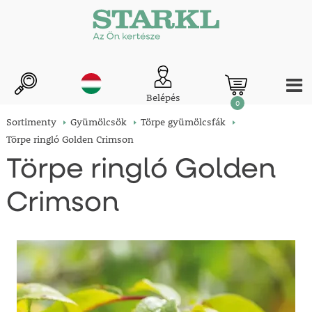
Belépés
0
Sortimenty
Gyümölcsök
Törpe gyümölcsfák
Törpe ringló Golden Crimson
Törpe ringló Golden
Crimson