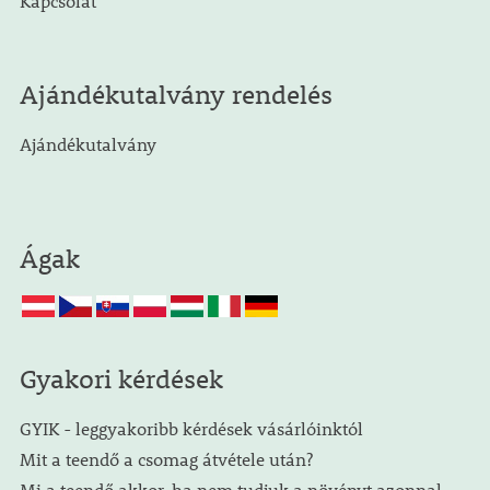
Kapcsolat
Ajándékutalvány rendelés
Ajándékutalvány
Ágak
Gyakori kérdések
GYIK - leggyakoribb kérdések vásárlóinktól
Mit a teendő a csomag átvétele után?
Mi a teendő akkor, ha nem tudjuk a növényt azonnal