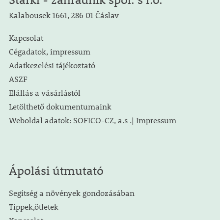
Kalabousek 1661, 286 01 Čáslav
Kapcsolat
Cégadatok, impressum
Adatkezelési tájékoztató
ASZF
Elállás a vásárlástól
Letölthető dokumentumaink
Weboldal adatok: SOFICO-CZ, a.s .| Impressum
Ápolási útmutató
Segítség a növények gondozásában
Tippek,ötletek