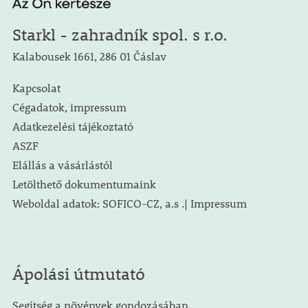
Starkl - zahradník spol. s r.o.
Kalabousek 1661, 286 01 Čáslav
Kapcsolat
Cégadatok, impressum
Adatkezelési tájékoztató
ASZF
Elállás a vásárlástól
Letölthető dokumentumaink
Weboldal adatok: SOFICO-CZ, a.s .| Impressum
Ápolási útmutató
Segítség a növények gondozásában