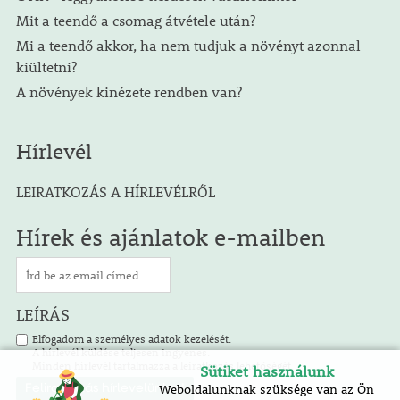
Mit a teendő a csomag átvétele után?
Mi a teendő akkor, ha nem tudjuk a növényt azonnal
kiültetni?
A növények kinézete rendben van?
Hírlevél
LEIRATKOZÁS A HÍRLEVÉLRŐL
Hírek és ajánlatok e-mailben
LEÍRÁS
Elfogadom a személyes adatok kezelését.
A hírlevél küldése teljesen ingyenes.
Minden hírlevél tartalmazza a leiratkozás lehetőségét.
Sütiket használunk
Weboldalunknak szüksége van az Ön