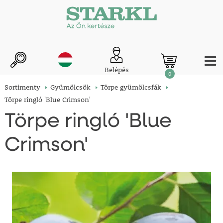
Belépés
0
Sortimenty
Gyümölcsök
Törpe gyümölcsfák
Törpe ringló 'Blue Crimson'
Törpe ringló 'Blue
Crimson'