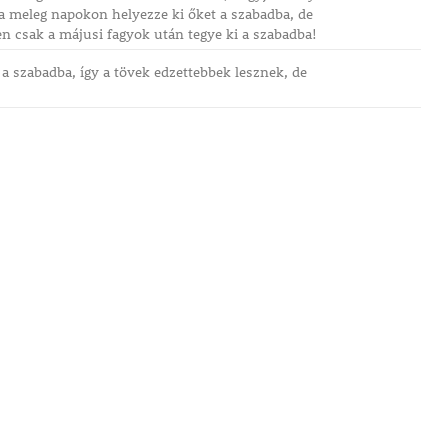
 a meleg napokon helyezze ki őket a szabadba, de
n csak a májusi fagyok után tegye ki a szabadba!
i a szabadba, így a tövek edzettebbek lesznek, de