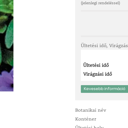
(jelenlegi rendeléssel)
Ültetési idő, Virágzás
Ültetési idő
Virágzási idő
Kevesebb információ
Botanikai név
Konténer
Ültetési hely