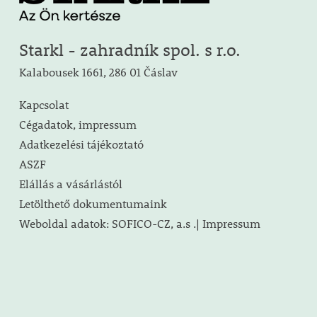
Starkl - zahradník spol. s r.o.
Kalabousek 1661, 286 01 Čáslav
Kapcsolat
Cégadatok, impressum
Adatkezelési tájékoztató
ASZF
Elállás a vásárlástól
Letölthető dokumentumaink
Weboldal adatok: SOFICO-CZ, a.s .| Impressum