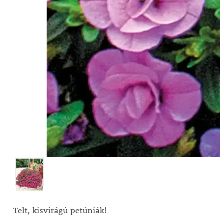
Telt, kisvirágú petúniák!