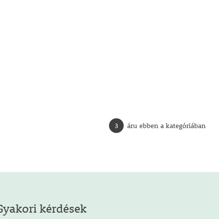
3
áru ebben a kategóriában
Gyakori kérdések