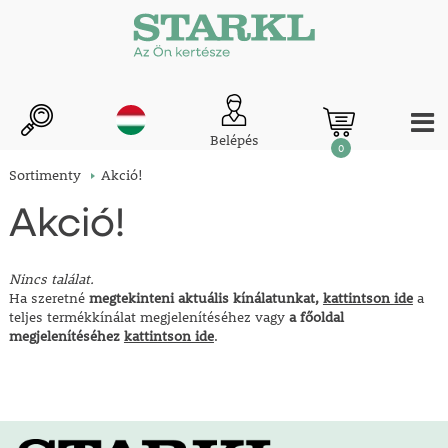
Belépés
0
Sortimenty
Akció!
Akció!
Nincs találat.
Ha szeretné
megtekinteni aktuális kínálatunkat,
kattintson ide
a
teljes termékkínálat megjelenítéséhez vagy
a főoldal
megjelenítéséhez
kattintson ide
.