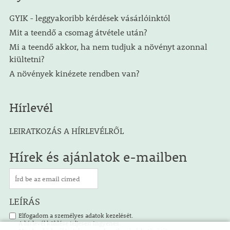
GYIK - leggyakoribb kérdések vásárlóinktól
Mit a teendő a csomag átvétele után?
Mi a teendő akkor, ha nem tudjuk a növényt azonnal
kiültetni?
A növények kinézete rendben van?
Hírlevél
LEIRATKOZÁS A HÍRLEVÉLRŐL
Hírek és ajánlatok e-mailben
LEÍRÁS
Elfogadom a személyes adatok kezelését.
A hírlevél küldése teljesen ingyenes.