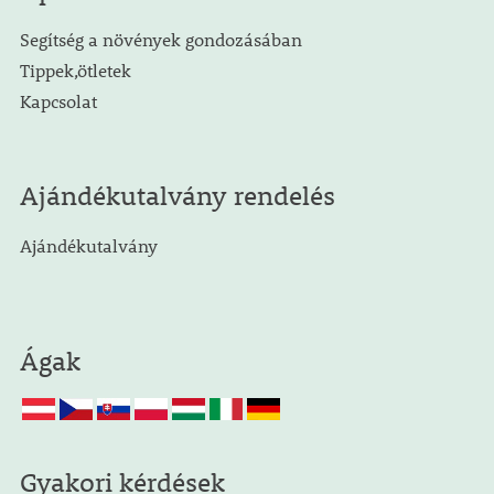
Segítség a növények gondozásában
Tippek,ötletek
Kapcsolat
Ajándékutalvány rendelés
Ajándékutalvány
Ágak
Gyakori kérdések