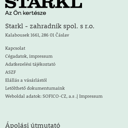
Starkl - zahradník spol. s r.o.
Kalabousek 1661, 286 01 Čáslav
Kapcsolat
Cégadatok, impressum
Adatkezelési tájékoztató
ASZF
Elállás a vásárlástól
Letölthető dokumentumaink
Weboldal adatok: SOFICO-CZ, a.s .| Impressum
Ápolási útmutató