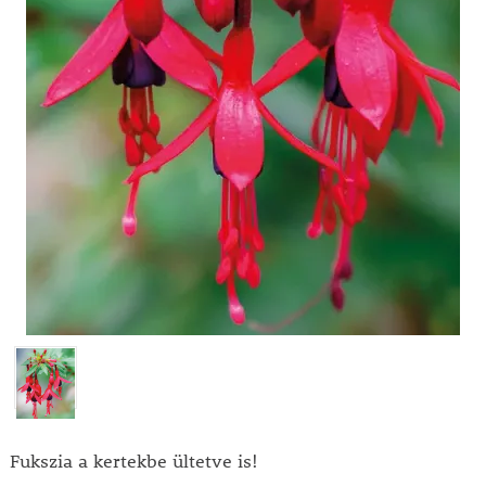
Fukszia a kertekbe ültetve is!