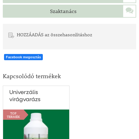
Szaktanács
HOZZÁADÁS az összehasonlításhoz
Facebook megosztás
Kapcsolódó termékek
Univerzális
virágvarázs
TOP
TERMÉK