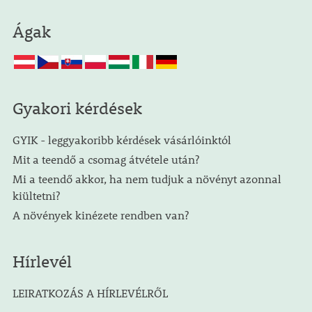
Ágak
Gyakori kérdések
GYIK - leggyakoribb kérdések vásárlóinktól
Mit a teendő a csomag átvétele után?
Mi a teendő akkor, ha nem tudjuk a növényt azonnal
kiültetni?
A növények kinézete rendben van?
Hírlevél
LEIRATKOZÁS A HÍRLEVÉLRŐL