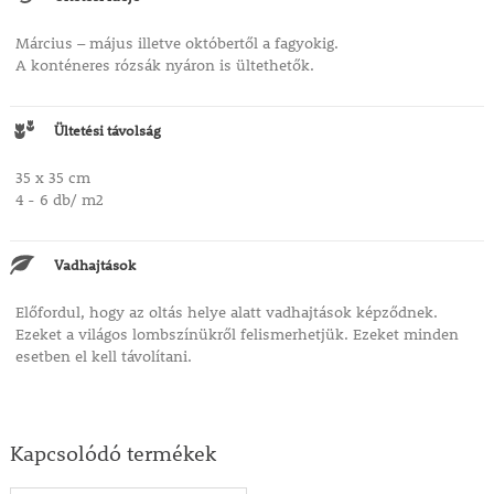
Március – május illetve októbertől a fagyokig.
A konténeres rózsák nyáron is ültethetők.
Ültetési távolság
35 x 35 cm
4 - 6 db/ m2
Vadhajtások
Előfordul, hogy az oltás helye alatt vadhajtások képződnek.
Ezeket a világos lombszínükről felismerhetjük. Ezeket minden
esetben el kell távolítani.
Kapcsolódó termékek