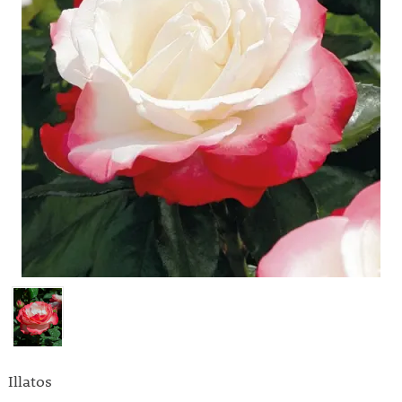
Illatos