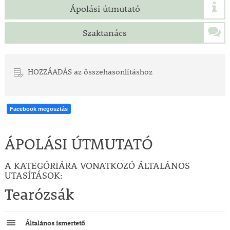
Ápolási útmutató
Szaktanács
HOZZÁADÁS az összehasonlításhoz
Facebook megosztás
ÁPOLÁSI ÚTMUTATÓ
A KATEGÓRIÁRA VONATKOZÓ ÁLTALÁNOS
UTASÍTÁSOK:
Tearózsák
Általános ismertető