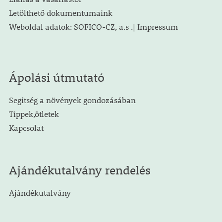
Letölthető dokumentumaink
Weboldal adatok: SOFICO-CZ, a.s .| Impressum
Ápolási útmutató
Segítség a növények gondozásában
Tippek,ötletek
Kapcsolat
Ajándékutalvány rendelés
Ajándékutalvány