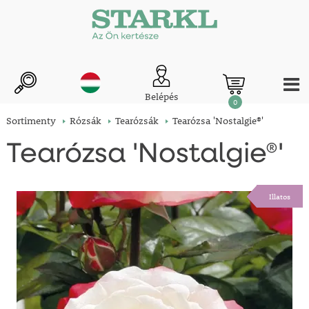
Belépés
0
Sortimenty
Rózsák
Tearózsák
Tearózsa 'Nostalgie®'
Tearózsa 'Nostalgie®'
Illatos