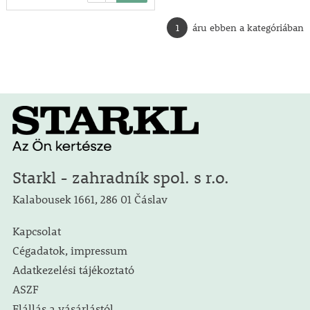
1
áru ebben a kategóriában
Starkl - zahradník spol. s r.o.
Kalabousek 1661, 286 01 Čáslav
Kapcsolat
Cégadatok, impressum
Adatkezelési tájékoztató
ASZF
Elállás a vásárlástól