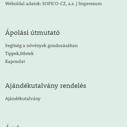
Weboldal adatok: SOFICO-CZ, a.s .| Impressum
Ápolási útmutató
Segítség a növények gondozásában
Tippek,ötletek
Kapcsolat
Ajándékutalvány rendelés
Ajándékutalvány