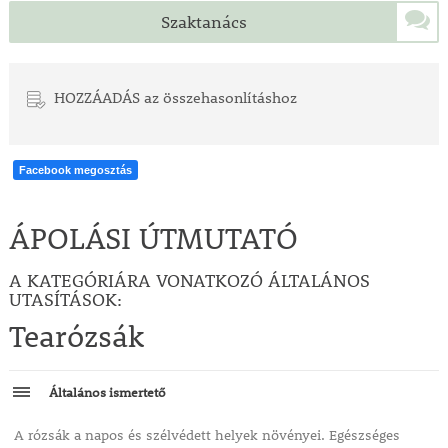
Szaktanács
HOZZÁADÁS az összehasonlításhoz
Facebook megosztás
ÁPOLÁSI ÚTMUTATÓ
A KATEGÓRIÁRA VONATKOZÓ ÁLTALÁNOS
UTASÍTÁSOK:
Tearózsák
Általános ismertető
A rózsák a napos és szélvédett helyek növényei. Egészséges