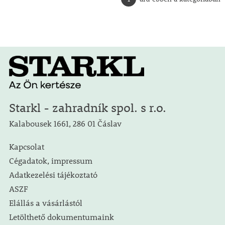
Starkl - zahradník spol. s r.o.
Kalabousek 1661, 286 01 Čáslav
Kapcsolat
Cégadatok, impressum
Adatkezelési tájékoztató
ASZF
Elállás a vásárlástól
Letölthető dokumentumaink