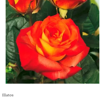
Illatos