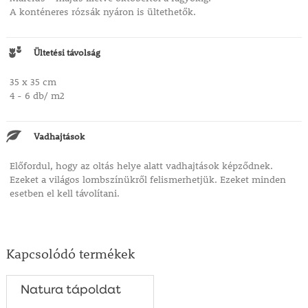
A konténeres rózsák nyáron is ültethetők.
Ültetési távolság
35 x 35 cm
4 - 6 db/ m2
Vadhajtások
Előfordul, hogy az oltás helye alatt vadhajtások képződnek.
Ezeket a világos lombszínükről felismerhetjük. Ezeket minden
esetben el kell távolítani.
Kapcsolódó termékek
Natura tápoldat