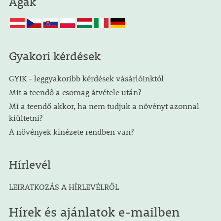
Ágak
Gyakori kérdések
GYIK - leggyakoribb kérdések vásárlóinktól
Mit a teendő a csomag átvétele után?
Mi a teendő akkor, ha nem tudjuk a növényt azonnal
kiültetni?
A növények kinézete rendben van?
Hírlevél
LEIRATKOZÁS A HÍRLEVÉLRŐL
Hírek és ajánlatok e-mailben