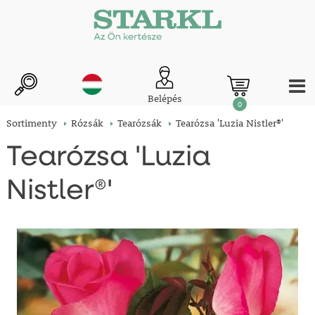
Belépés
0
Sortimenty
Rózsák
Tearózsák
Tearózsa 'Luzia Nistler®'
Tearózsa 'Luzia
Nistler®'