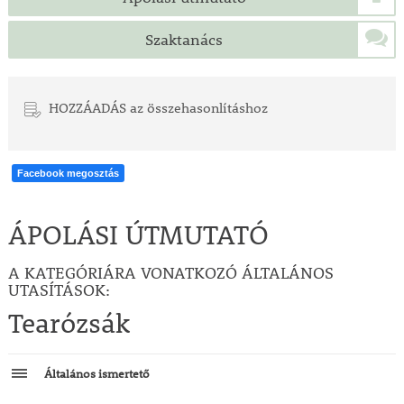
Szaktanács
HOZZÁADÁS az összehasonlításhoz
Facebook megosztás
ÁPOLÁSI ÚTMUTATÓ
A KATEGÓRIÁRA VONATKOZÓ ÁLTALÁNOS
UTASÍTÁSOK:
Tearózsák
Általános ismertető