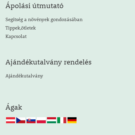
Ápolási útmutató
Segítség a növények gondozásában
Tippek,ötletek
Kapcsolat
Ajándékutalvány rendelés
Ajándékutalvány
Ágak