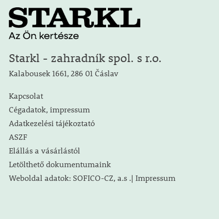
Starkl - zahradník spol. s r.o.
Kalabousek 1661, 286 01 Čáslav
Kapcsolat
Cégadatok, impressum
Adatkezelési tájékoztató
ASZF
Elállás a vásárlástól
Letölthető dokumentumaink
Weboldal adatok: SOFICO-CZ, a.s .| Impressum