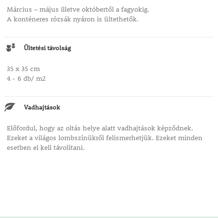
Március – május illetve októbertől a fagyokig.
A konténeres rózsák nyáron is ültethetők.
Ültetési távolság
35 x 35 cm
4 - 6 db/ m2
Vadhajtások
Előfordul, hogy az oltás helye alatt vadhajtások képződnek.
Ezeket a világos lombszínükről felismerhetjük. Ezeket minden
esetben el kell távolítani.