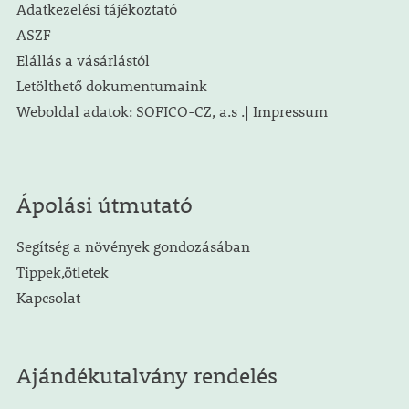
Adatkezelési tájékoztató
ASZF
Elállás a vásárlástól
Letölthető dokumentumaink
Weboldal adatok: SOFICO-CZ, a.s .| Impressum
Ápolási útmutató
Segítség a növények gondozásában
Tippek,ötletek
Kapcsolat
Ajándékutalvány rendelés