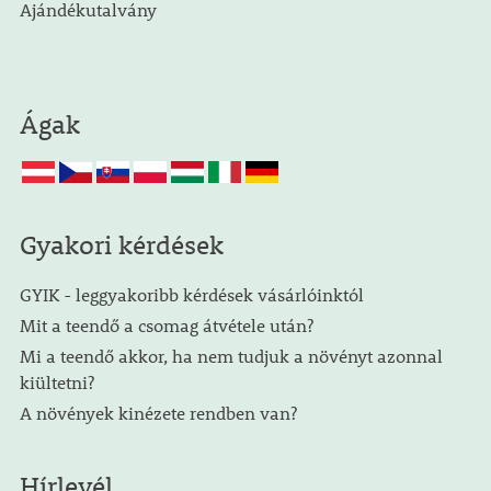
Ajándékutalvány
Ágak
Gyakori kérdések
GYIK - leggyakoribb kérdések vásárlóinktól
Mit a teendő a csomag átvétele után?
Mi a teendő akkor, ha nem tudjuk a növényt azonnal
kiültetni?
A növények kinézete rendben van?
Hírlevél