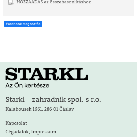
HOZZÁADÁS az összehasonlításhoz
Facebook megosztás
Starkl - zahradník spol. s r.o.
Kalabousek 1661, 286 01 Čáslav
Kapcsolat
Cégadatok, impressum