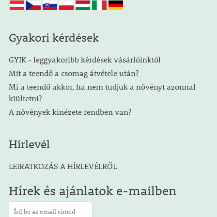
Gyakori kérdések
GYIK - leggyakoribb kérdések vásárlóinktól
Mit a teendő a csomag átvétele után?
Mi a teendő akkor, ha nem tudjuk a növényt azonnal
kiültetni?
A növények kinézete rendben van?
Hírlevél
LEIRATKOZÁS A HÍRLEVÉLRŐL
Hírek és ajánlatok e-mailben