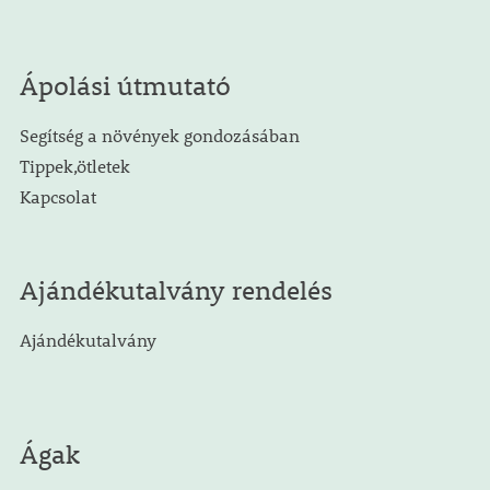
Ápolási útmutató
Segítség a növények gondozásában
Tippek,ötletek
Kapcsolat
Ajándékutalvány rendelés
Ajándékutalvány
Ágak