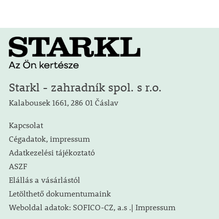
Starkl - zahradník spol. s r.o.
Kalabousek 1661, 286 01 Čáslav
Kapcsolat
Cégadatok, impressum
Adatkezelési tájékoztató
ASZF
Elállás a vásárlástól
Letölthető dokumentumaink
Weboldal adatok: SOFICO-CZ, a.s .| Impressum