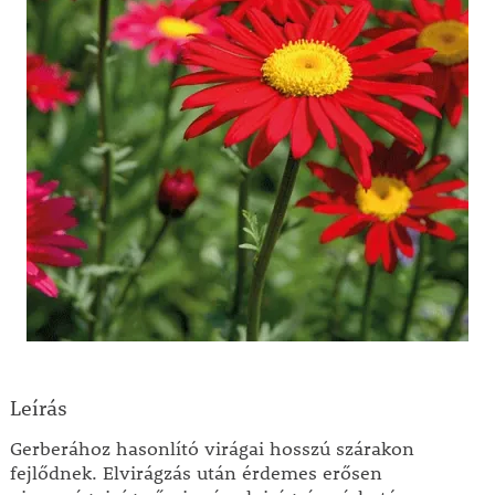
Leírás
Gerberához hasonlító virágai hosszú szárakon
fejlődnek. Elvirágzás után érdemes erősen