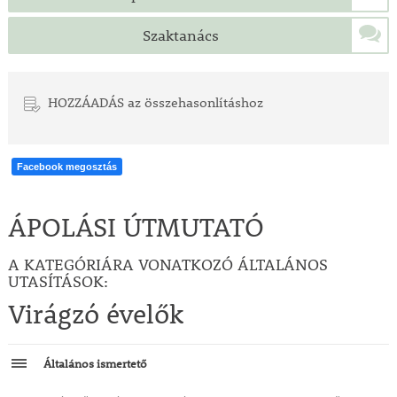
Szaktanács
HOZZÁADÁS az összehasonlításhoz
Facebook megosztás
ÁPOLÁSI ÚTMUTATÓ
A KATEGÓRIÁRA VONATKOZÓ ÁLTALÁNOS
UTASÍTÁSOK:
Virágzó évelők
Általános ismertető