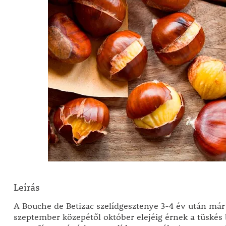
Leírás
A Bouche de Betizac szelídgesztenye 3-4 év után már
szeptember közepétől október elejéig érnek a tüskés