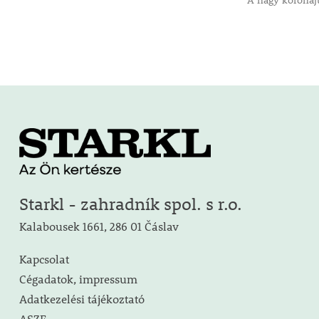
A nagy koronáj
Starkl - zahradník spol. s r.o.
Kalabousek 1661, 286 01 Čáslav
Kapcsolat
Cégadatok, impressum
Adatkezelési tájékoztató
ASZF