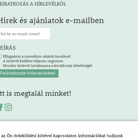
EIRATKOZÁS A HÍRLEVÉLRŐL
Hírek és ajánlatok e-mailben
LEÍRÁS
Elfogadom a személyes adatok kezelését.
A hírlevél küldése teljesen ingyenes.
Minden hírlevél tartalmazza a leiratkozás lehetőségét.
Itt is megtalál minket!
az Ön érdeklődési körével kapcsolatos információkat tudjunk