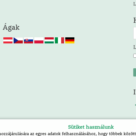
L
Ágak
Sütiket használunk
zzájárulására az egyes adatok felhasználásához, hogy többek között 