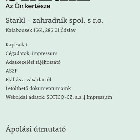
Starkl - zahradník spol. s r.o.
Kalabousek 1661, 286 01 Čáslav
Kapcsolat
Cégadatok, impressum
Adatkezelési tájékoztató
ASZF
Elállás a vásárlástól
Letölthető dokumentumaink
Weboldal adatok: SOFICO-CZ, a.s .| Impressum
Ápolási útmutató