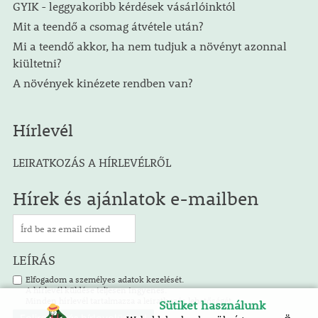
GYIK - leggyakoribb kérdések vásárlóinktól
Mit a teendő a csomag átvétele után?
Mi a teendő akkor, ha nem tudjuk a növényt azonnal
kiültetni?
A növények kinézete rendben van?
Hírlevél
LEIRATKOZÁS A HÍRLEVÉLRŐL
Hírek és ajánlatok e-mailben
LEÍRÁS
Elfogadom a személyes adatok kezelését.
A hírlevél küldése teljesen ingyenes.
Minden hírlevél tartalmazza a leiratkozás lehetőségét.
Sütiket használunk