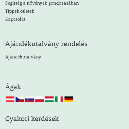
Segítség a növények gondozásában
Tippek,ötletek
Kapcsolat
Ajándékutalvány rendelés
Ajándékutalvány
Ágak
Gyakori kérdések