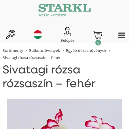
Belépés
0
Sortimenty
Balkonnövények
Egyéb dézsanövények
Sivatagi rózsa rózsaszín – fehér
Sivatagi rózsa
rózsaszín – fehér