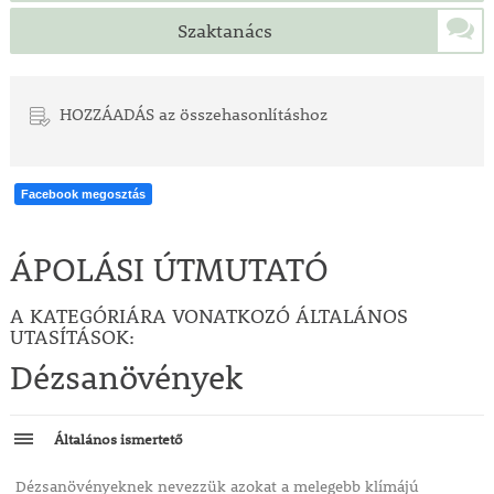
Szaktanács
HOZZÁADÁS az összehasonlításhoz
Facebook megosztás
ÁPOLÁSI ÚTMUTATÓ
A KATEGÓRIÁRA VONATKOZÓ ÁLTALÁNOS
UTASÍTÁSOK:
Dézsanövények
Általános ismertető
Dézsanövényeknek nevezzük azokat a melegebb klímájú