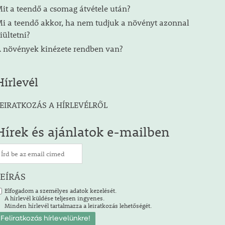
it a teendő a csomag átvétele után?
i a teendő akkor, ha nem tudjuk a növényt azonnal
iültetni?
 növények kinézete rendben van?
Hírlevél
EIRATKOZÁS A HÍRLEVÉLRŐL
Hírek és ajánlatok e-mailben
LEÍRÁS
Elfogadom a személyes adatok kezelését.
A hírlevél küldése teljesen ingyenes.
Minden hírlevél tartalmazza a leiratkozás lehetőségét.