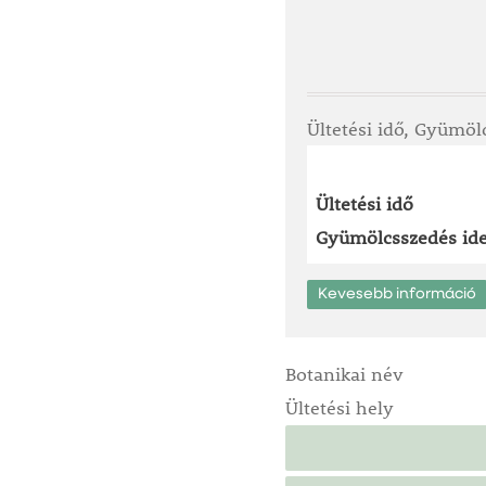
Ültetési idő, Gyümöl
Ültetési idő
Gyümölcsszedés ide
Kevesebb információ
Botanikai név
Ültetési hely