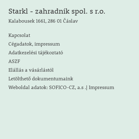
Starkl - zahradník spol. s r.o.
Kalabousek 1661, 286 01 Čáslav
Kapcsolat
Cégadatok, impressum
Adatkezelési tájékoztató
ASZF
Elállás a vásárlástól
Letölthető dokumentumaink
Weboldal adatok: SOFICO-CZ, a.s .| Impressum