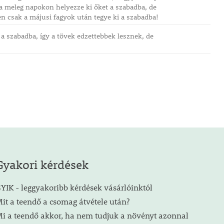
 a meleg napokon helyezze ki őket a szabadba, de
n csak a májusi fagyok után tegye ki a szabadba!
i a szabadba, így a tövek edzettebbek lesznek, de
Gyakori kérdések
YIK - leggyakoribb kérdések vásárlóinktól
it a teendő a csomag átvétele után?
i a teendő akkor, ha nem tudjuk a növényt azonnal