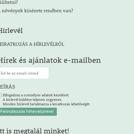
iültetni?
 növények kinézete rendben van?
Hírlevél
EIRATKOZÁS A HÍRLEVÉLRŐL
Hírek és ajánlatok e-mailben
LEÍRÁS
Elfogadom a személyes adatok kezelését.
A hírlevél küldése teljesen ingyenes.
Minden hírlevél tartalmazza a leiratkozás lehetőségét.
Itt is megtalál minket!