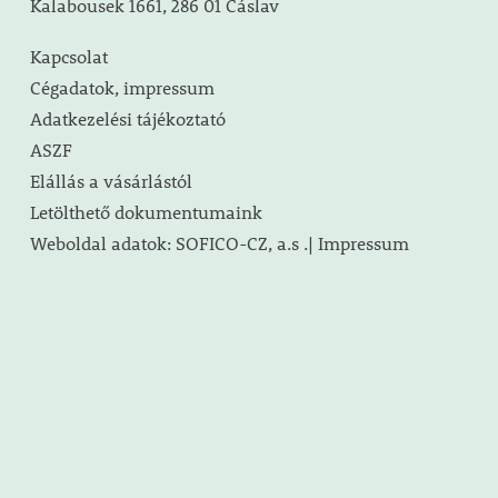
Kalabousek 1661, 286 01 Čáslav
Kapcsolat
Cégadatok, impressum
Adatkezelési tájékoztató
ASZF
Elállás a vásárlástól
Letölthető dokumentumaink
Weboldal adatok: SOFICO-CZ, a.s .| Impressum