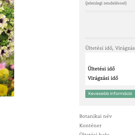
(jelenlegi rendeléssel)
Ültetési idő, Virágzás
Ültetési idő
Virágzási idő
Kevesebb információ
Botanikai név
Konténer
Ültetési hely