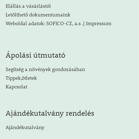
Elállás a vásárlástól
Letölthető dokumentumaink
Weboldal adatok: SOFICO-CZ, a.s .| Impressum
Ápolási útmutató
Segítség a növények gondozásában
Tippek,ötletek
Kapcsolat
Ajándékutalvány rendelés
Ajándékutalvány