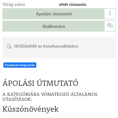
Virág színe
sötét rózsaszín
Ápolási útmutató
Szaktanács
HOZZÁADÁS az összehasonlításhoz
Facebook megosztás
ÁPOLÁSI ÚTMUTATÓ
A KATEGÓRIÁRA VONATKOZÓ ÁLTALÁNOS
UTASÍTÁSOK:
Kúszónövények