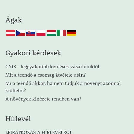
Ágak
Gyakori kérdések
GYIK - leggyakoribb kérdések vásárlóinktól
Mit a teendő a csomag átvétele után?
Mi a teendő akkor, ha nem tudjuk a növényt azonnal
kiültetni?
A növények kinézete rendben van?
Hírlevél
LEIRATKOZÁS A HÍRLEVÉLRŐL